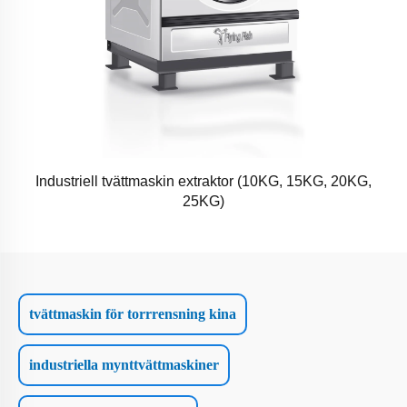
Industriell tvättmaskin extraktor (10KG, 15KG, 20KG,
25KG)
tvättmaskin för torrrensning kina
industriella mynttvättmaskiner