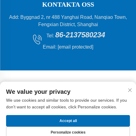
KONTAKTA OSS
Add: Byggnad 2, nr 488 Yanghai Road, Nanqiao Town,
Fengxian District, Shanghai
86-2137580234
Tel:
Email:
[email protected]
We value your privacy
Upphovsrätt © 2024 Shanghai Flying Fish Machinery
We use cookies and similar tools to provide our services. If you
Manufacturing Co., Ltd.
Integritetspolicy
don't want to accept all cookies, click Personalize cookies.
Accept all
Personalize cookies