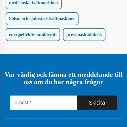
medicinska tvättmaskiner
hälso- och sjukvårdstvättmaskiner
energieffektiv tumblerätt
pressmaskinfabrik
Var vänlig och lämna ett meddelande till
oss om du har några frågor
Skicka