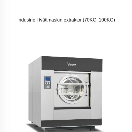
Industriell tvättmaskin extraktor (70KG, 100KG)