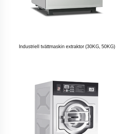
Industriell tvättmaskin extraktor (30KG, 50KG)