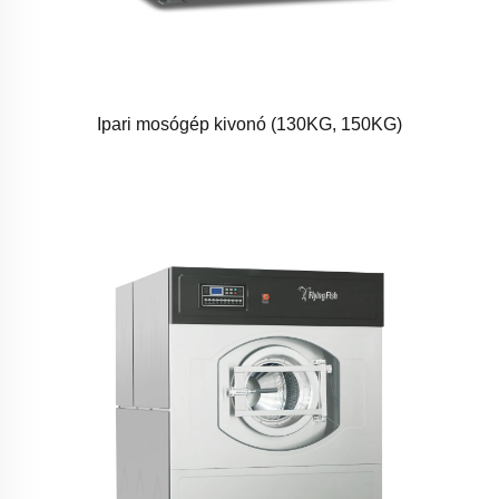
Ipari mosógép kivonó (130KG, 150KG)