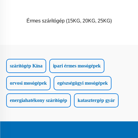
Érmes szárítógép (15KG, 20KG, 25KG)
szárítógép Kína
ipari érmes mosógépek
orvosi mosógépek
egészségügyi mosógépek
energiahatékony szárítógép
katasztergép gyár