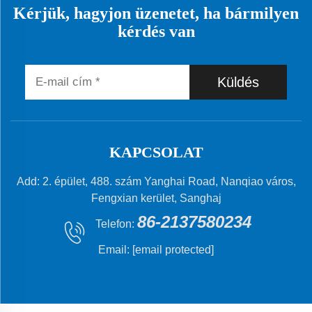
Kérjük, hagyjon üzenetet, ha bármilyen
kérdés van
Küldés
KAPCSOLAT
Add: 2. épület, 488. szám Yanghai Road, Nanqiao város,
Fengxian kerület, Sanghaj
86-2137580234
Telefon:
Email:
[email protected]