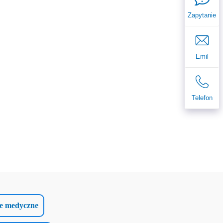
Zapytanie
Emil
Telefon
ze medyczne