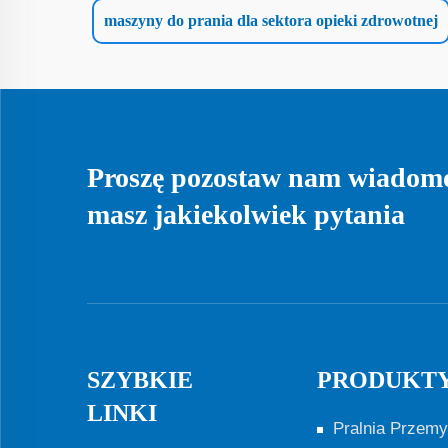
maszyny do prania dla sektora opieki zdrowotnej
Proszę pozostaw nam wiadomoś
masz jakiekolwiek pytania
SZYBKIE
PRODUKT
LINKI
Pralnia Przem