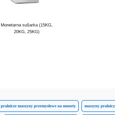
Monetarna sušarka (15KG,
20KG, 25KG)
pralnicze maszyny przemysłowe na monety
maszyny pralnic