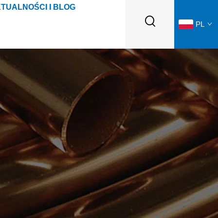
TUALNOŚCI I BLOG
PL