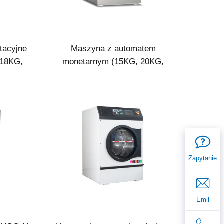
tacyjne
Maszyna z automatem
 18KG,
monetarnym (15KG, 20KG,
25KG)
Zapytanie
Emil