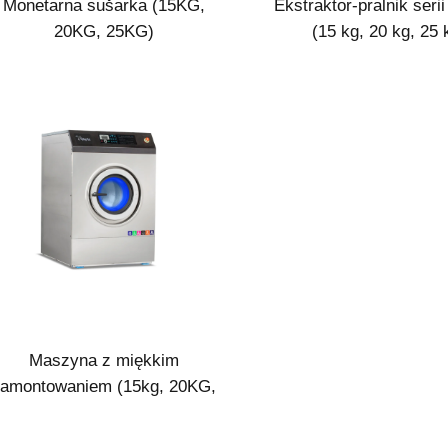
Monetarna sušarka (15KG,
Ekstraktor-pralnik ser
20KG, 25KG)
(15 kg, 20 kg, 25 
Maszyna z miękkim
amontowaniem (15kg, 20KG,
25KG)