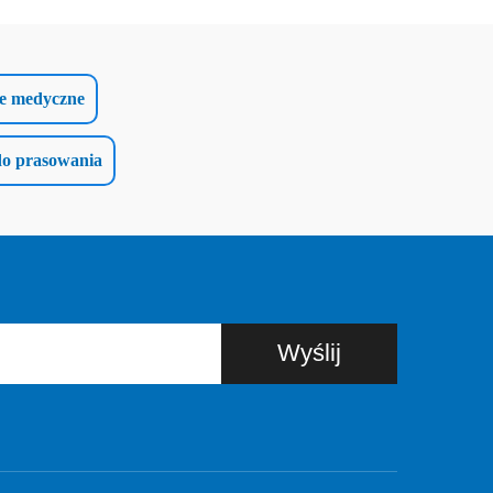
ze medyczne
do prasowania
Wyślij