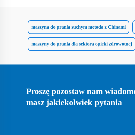
maszyna do prania suchym metoda z Chinami
maszyny do prania dla sektora opieki zdrowotnej
Proszę pozostaw nam wiadomoś
masz jakiekolwiek pytania