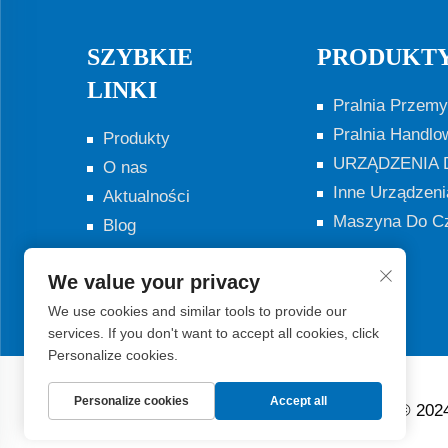
SZYBKIE
PRODUKT
LINKI
Pralnia Przem
Pralnia Handlo
Produkty
URZĄDZENIA 
O nas
Inne Urządzeni
Aktualności
Maszyna Do Cz
Blog
Skontaktuj się z
nami
We value your privacy
We use cookies and similar tools to provide our
services. If you don't want to accept all cookies, click
Personalize cookies.
Personalize cookies
Accept all
Prawa autorskie © 2024