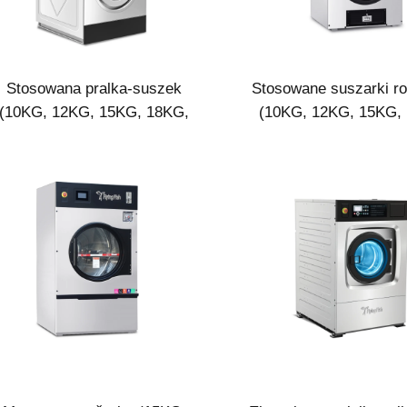
Stosowana pralka-suszek
Stosowane suszarki ro
(10KG, 12KG, 15KG, 18KG,
(10KG, 12KG, 15KG,
20KG)
20KG)