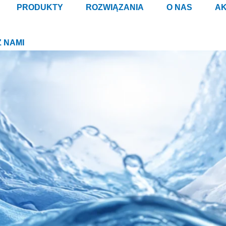
PRODUKTY
ROZWIĄZANIA
O NAS
AK
Z NAMI