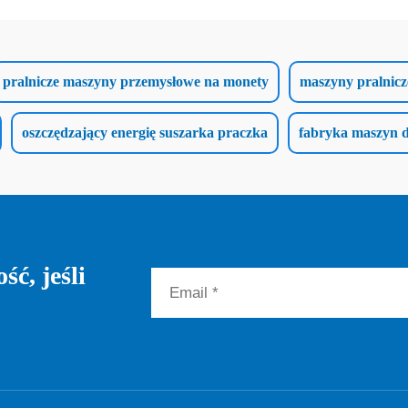
pralnicze maszyny przemysłowe na monety
maszyny pralnic
oszczędzający energię suszarka praczka
fabryka maszyn 
ć, jeśli