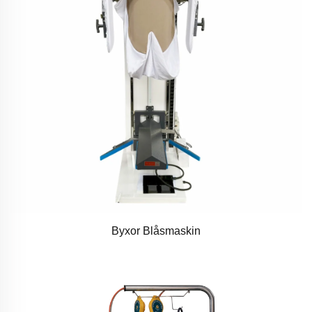
Byxor Blåsmaskin