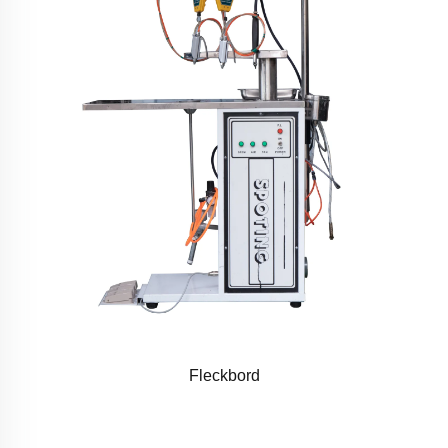
Fleckbord