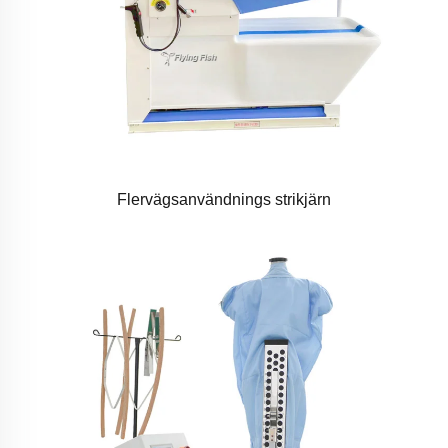
Flervägsanvändnings strikjärn