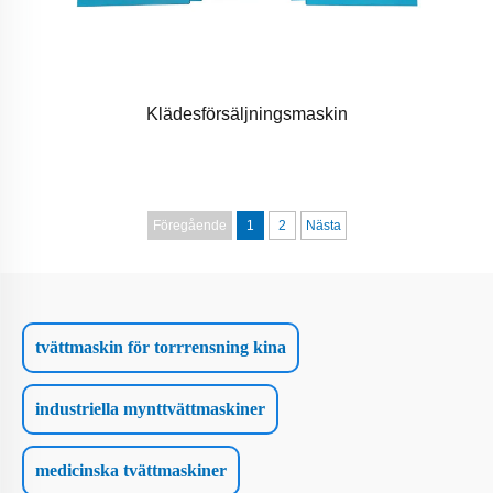
Klädesförsäljningsmaskin
Föregående
1
2
Nästa
tvättmaskin för torrrensning kina
industriella mynttvättmaskiner
medicinska tvättmaskiner