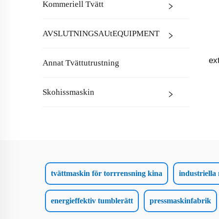
Kommeriell Tvätt
AVSLUTNINGSAUtEQUIPMENT
ex
Annat Tvättutrustning
Skohissmaskin
tvättmaskin för torrrensning kina
industriell
energieffektiv tumblerätt
pressmaskinfabrik