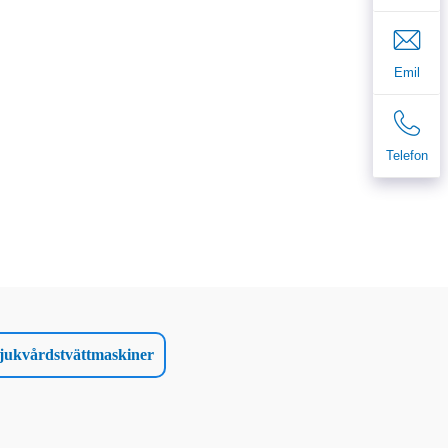
Emil
Telefon
sjukvårdstvättmaskiner