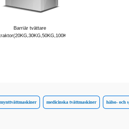
Barriär tvättare
traktor(20KG,30KG,50KG,100KG)
a mynttvättmaskiner
medicinska tvättmaskiner
hälso- och 