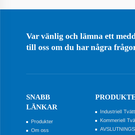
Var vänlig och lämna ett med
till oss om du har några frågo
SNABB
PRODUKT
LÄNKAR
Industriell Tvätt
Kommeriell Tvä
Produkter
AVSLUTNING
Om oss