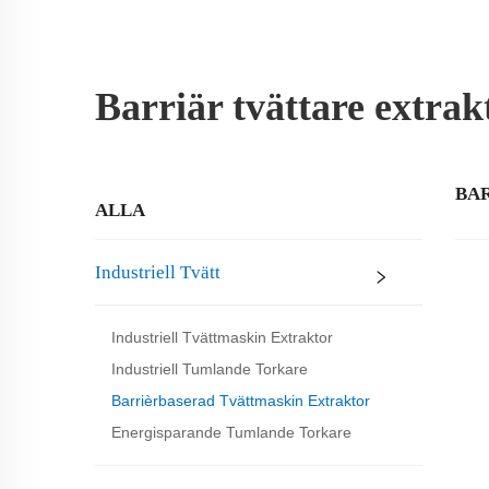
Barriär tvättare extrak
BA
ALLA
Industriell Tvätt
Industriell Tvättmaskin Extraktor
Industriell Tumlande Torkare
Barrièrbaserad Tvättmaskin Extraktor
Energisparande Tumlande Torkare