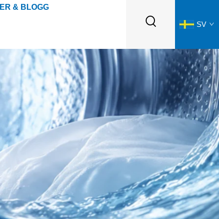
ER & BLOGG
SV