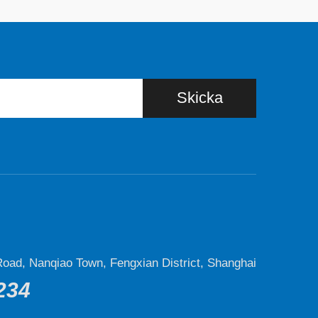
Skicka
oad, Nanqiao Town, Fengxian District, Shanghai
234