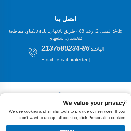
اتصل بنا
Add: المبنى 2، رقم 488 طريق يانغهاي، بلدة نانكياو، مقاطعة
فنغشيان، شنغهاي
86-2137580234
الهاتف:
Email:
[email protected]
We value your privacy
حقوق النشر © 2024 شركة شنغهاي فلينغ فيش للتصنيع
We use cookies and similar tools to provide our services. If you
الميكانيكي المحدودة.
don't want to accept all cookies, click Personalize cookies.