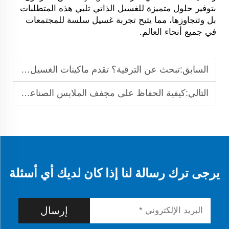
بتوفير حلول متميزة للغسيل الذاتي تلبي هذه المتطلبات
بل وتتجاوزها، مما يتيح تجربة غسيل سلسة للمجتمعات
في جميع أنحاء العالم.
السابق:
تبحث عن الترقية؟ تقدم ماكينات الغسيل الصناعية أداءً متميزًا
التالي:
كيفية الحفاظ على مجفف الملابس الصناعي وتمديد عمره الافتراضي؟
يرجى ترك رسالة لنا إذا كان لديك أي أسئلة
إرسال