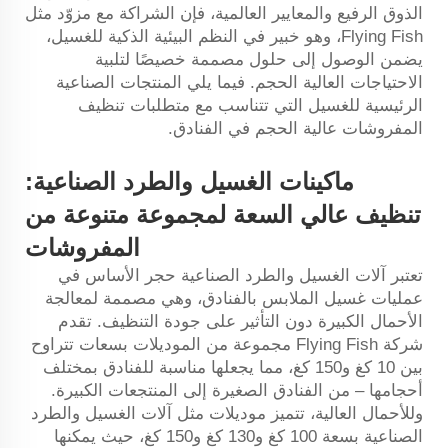
الذوق الرفيع والمعايير العالمية، فإن الشراكة مع مزوّد مثل
Flying Fish، وهو خبير في النظم البيئية الذكية للغسيل،
يضمن الوصول إلى حلول مصممة خصيصًا لتلبية
الاحتياجات العالية الحجم. فيما يلي المنتجات الصناعية
الرئيسية للغسيل التي تتناسب مع متطلبات تنظيف
المفروشات عالية الحجم في الفنادق.
ماكينات الغسيل والطرد الصناعية:
تنظيف عالي السعة لمجموعة متنوعة من
المفروشات
تعتبر آلات الغسيل والطرد الصناعية حجر الأساس في
عمليات غسيل الملابس بالفنادق، وهي مصممة لمعالجة
الأحمال الكبيرة دون التأثير على جودة التنظيف. تقدم
شركة Flying Fish مجموعة من الموديلات بسعات تتراوح
بين 10 كغ و150 كغ، مما يجعلها مناسبة للفنادق بمختلف
أحجامها – من الفنادق الصغيرة إلى المنتجعات الكبيرة.
وللأحمال العالية، تتميز موديلات مثل آلات الغسيل والطرد
الصناعية بسعة 100 كغ و130 كغ و150 كغ، حيث يمكنها