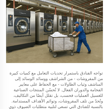
تواجه الفنادق باستمرار تحديات التعامل مع كميات كبيرة
من المفروشات - من الشراشف ووسائد الوسائد إلى
المناشف وثياب الطاولات - مع الحفاظ على معايير
الفخامة والدوران الفعال. لا تُحسّن المنتجات الصناعية
للغسيل العمليات فحسب، بل تقلل أيضًا من التكاليف،
وتُحدّ من تلف المفروشات، وتوائم الأهداف المستدامة.
بالنسبة للفنادق التي تسعى لتلبية متطلبات الضيوف ذوي