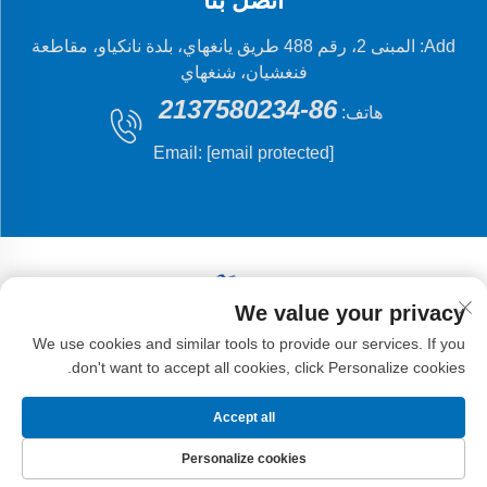
اتصل بنا
Add: المبنى 2، رقم 488 طريق يانغهاي، بلدة نانكياو، مقاطعة
فنغشيان، شنغهاي
86-2137580234
هاتف:
Email:
[email protected]
We value your privacy
حقوق النشر © 2024 شركة شنغهاي فلينغ فيش للتصنيع
We use cookies and similar tools to provide our services. If you
الميكانيكي المحدودة.
don't want to accept all cookies, click Personalize cookies.
Accept all
Personalize cookies
هاتف
البريد الإلكتروني
منتجات
الصفحة الرئيسية