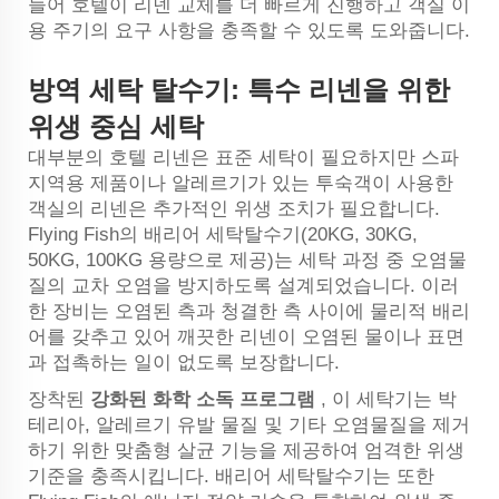
들어 호텔이 리넨 교체를 더 빠르게 진행하고 객실 이
용 주기의 요구 사항을 충족할 수 있도록 도와줍니다.
방역 세탁 탈수기: 특수 리넨을 위한
위생 중심 세탁
대부분의 호텔 리넨은 표준 세탁이 필요하지만 스파
지역용 제품이나 알레르기가 있는 투숙객이 사용한
객실의 리넨은 추가적인 위생 조치가 필요합니다.
Flying Fish의 배리어 세탁탈수기(20KG, 30KG,
50KG, 100KG 용량으로 제공)는 세탁 과정 중 오염물
질의 교차 오염을 방지하도록 설계되었습니다. 이러
한 장비는 오염된 측과 청결한 측 사이에 물리적 배리
어를 갖추고 있어 깨끗한 리넨이 오염된 물이나 표면
과 접촉하는 일이 없도록 보장합니다.
장착된
강화된 화학 소독 프로그램
, 이 세탁기는 박
테리아, 알레르기 유발 물질 및 기타 오염물질을 제거
하기 위한 맞춤형 살균 기능을 제공하여 엄격한 위생
기준을 충족시킵니다. 배리어 세탁탈수기는 또한