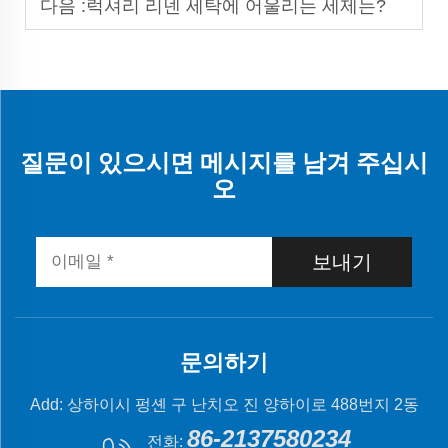
다음 :
럭셔리 리넨 세탁에 어울리는 세제는?
질문이 있으시면 메시지를 남겨 주십시
오
보내기
문의하기
Add: 상하이시 펑셴 구 난치오 진 양하이로 488번지 2동
86-2137580234
전화: