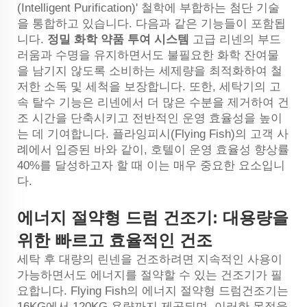
(Intelligent Purification)' 철학에 부합하는 첨단 기술
을 통합하고 있습니다. 다음과 같은 기능들이 포함됩
니다.
정밀 화학 약품 투여 시스템
고급 리넨의 부드
러움과 수명을 유지하면서도 불필요한 화학 잔여물
을 남기지 않도록 소비하는 세제량을 최적화하여 철
저한 소독 및 세척을 보장합니다. 또한, 세탁기의 고
속 탈수 기능은 리넨에서 더 많은 수분을 제거하여 건
조 시간을 단축시키고 전반적인 운영 효율성을 높이
는 데 기여합니다. 플라잉피시(Flying Fish)의 고객 사
례에서 입증된 바와 같이, 호텔이 운영 효율성 향상률
40%를 달성하고자 할 때 이는 매우 중요한 요소입니
다.
에너지 절약형 드럼 건조기: 대용량을
위한 빠르고 효율적인 건조
세탁 후 대량의 린넨을 건조하려면 지속적인 사용이
가능하면서도 에너지를 절약할 수 있는 건조기가 필
요합니다. Flying Fish의 에너지 절약형 드럼건조기는
16KG에서 120KG 용량까지 제공되며, 이러한 목적을