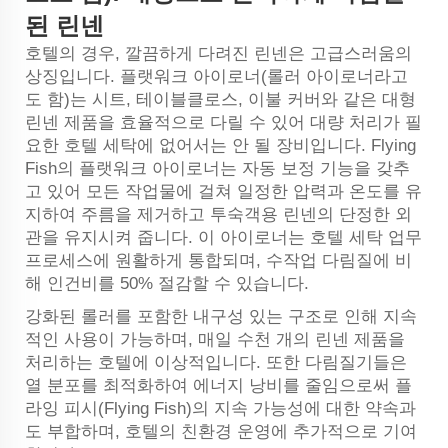
된 린넨
호텔의 경우, 깔끔하게 다려진 린넨은 고급스러움의
상징입니다. 플랫워크 아이로너(롤러 아이로너라고
도 함)는 시트, 테이블클로스, 이불 커버와 같은 대형
린넨 제품을 효율적으로 다릴 수 있어 대량 처리가 필
요한 호텔 세탁에 없어서는 안 될 장비입니다. Flying
Fish의 플랫워크 아이로너는 자동 보정 기능을 갖추
고 있어 모든 작업물에 걸쳐 일정한 압력과 온도를 유
지하여 주름을 제거하고 투숙객용 린넨의 단정한 외
관을 유지시켜 줍니다. 이 아이로너는 호텔 세탁 업무
프로세스에 원활하게 통합되며, 수작업 다림질에 비
해 인건비를 50% 절감할 수 있습니다.
강화된 롤러를 포함한 내구성 있는 구조로 인해 지속
적인 사용이 가능하며, 매일 수천 개의 린넨 제품을
처리하는 호텔에 이상적입니다. 또한 다림질기들은
열 분포를 최적화하여 에너지 낭비를 줄임으로써 플
라잉 피시(Flying Fish)의 지속 가능성에 대한 약속과
도 부합하며, 호텔의 친환경 운영에 추가적으로 기여