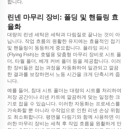
합니다.
린넨 마무리 장비: 폴딩 및 핸들링 효
율화
대량의 린넨 세탁은 세탁과 다림질로 끝나는 것이 아
닙니다. 작업 흐름의 원활한 유지에는 효율적인 접기
및 핸들링이 동등하게 중요합니다. 플라잉 피시
(Flying Fish)는 호텔용 맞춤형 마무리 장비로 시트 폴
더, 타월 폴더, 베개 커버 폴더 등을 제공합니다. 이러
한 장비들은 접는 과정을 자동화하여 일관되고 깔끔
한 결과를 보장하면서 노동 시간을 크게 단축시켜 줍
니다.
예를 들어, 침대 시트 폴더는 대량의 시트를 처리하여
저장 공간이나 리넨 카트에 깔끔하게 맞는 일정한 크
기로 접을 수 있습니다. 이러한 자동화는 프로세스를
가속화할 뿐 아니라 수작업으로 인한 리넨 손상 위험
도 최소화합니다. 평면물 다림기와 함께 사용하면 이
러한 마무리 장비는 세척 후 작업 흐름을 원활하게 만