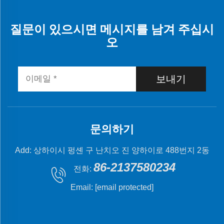
질문이 있으시면 메시지를 남겨 주십시
오
보내기
문의하기
Add: 상하이시 펑셴 구 난치오 진 양하이로 488번지 2동
86-2137580234
전화:
Email:
[email protected]