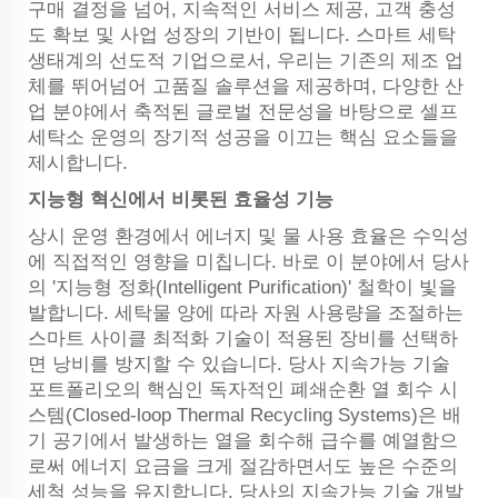
구매 결정을 넘어, 지속적인 서비스 제공, 고객 충성
도 확보 및 사업 성장의 기반이 됩니다. 스마트 세탁
생태계의 선도적 기업으로서, 우리는 기존의 제조 업
체를 뛰어넘어 고품질 솔루션을 제공하며, 다양한 산
업 분야에서 축적된 글로벌 전문성을 바탕으로 셀프
세탁소 운영의 장기적 성공을 이끄는 핵심 요소들을
제시합니다.
지능형 혁신에서 비롯된 효율성 기능
상시 운영 환경에서 에너지 및 물 사용 효율은 수익성
에 직접적인 영향을 미칩니다. 바로 이 분야에서 당사
의 '지능형 정화(Intelligent Purification)' 철학이 빛을
발합니다. 세탁물 양에 따라 자원 사용량을 조절하는
스마트 사이클 최적화 기술이 적용된 장비를 선택하
면 낭비를 방지할 수 있습니다. 당사 지속가능 기술
포트폴리오의 핵심인 독자적인 폐쇄순환 열 회수 시
스템(Closed-loop Thermal Recycling Systems)은 배
기 공기에서 발생하는 열을 회수해 급수를 예열함으
로써 에너지 요금을 크게 절감하면서도 높은 수준의
세척 성능을 유지합니다. 당사의 지속가능 기술 개발