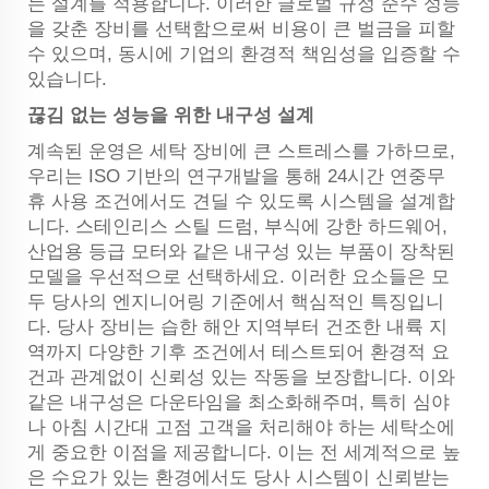
는 설계를 적용합니다. 이러한 글로벌 규정 준수 성능
을 갖춘 장비를 선택함으로써 비용이 큰 벌금을 피할
수 있으며, 동시에 기업의 환경적 책임성을 입증할 수
있습니다.
끊김 없는 성능을 위한 내구성 설계
계속된 운영은 세탁 장비에 큰 스트레스를 가하므로,
우리는 ISO 기반의 연구개발을 통해 24시간 연중무
휴 사용 조건에서도 견딜 수 있도록 시스템을 설계합
니다. 스테인리스 스틸 드럼, 부식에 강한 하드웨어,
산업용 등급 모터와 같은 내구성 있는 부품이 장착된
모델을 우선적으로 선택하세요. 이러한 요소들은 모
두 당사의 엔지니어링 기준에서 핵심적인 특징입니
다. 당사 장비는 습한 해안 지역부터 건조한 내륙 지
역까지 다양한 기후 조건에서 테스트되어 환경적 요
건과 관계없이 신뢰성 있는 작동을 보장합니다. 이와
같은 내구성은 다운타임을 최소화해주며, 특히 심야
나 아침 시간대 고점 고객을 처리해야 하는 세탁소에
게 중요한 이점을 제공합니다. 이는 전 세계적으로 높
은 수요가 있는 환경에서도 당사 시스템이 신뢰받는