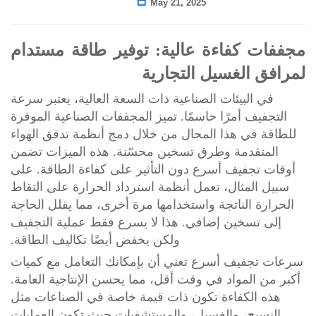
May 21, 2025
كفاءة عالية: توفير طاقة مستدام
لغسيل التجارية
بيئات الصناعية ذات السعة العالية، يعتبر سرعة
أمرًا حاسمًا. تميز المجففات الصناعية الموفرة
 هذا المجال من خلال دمج أنظمة تدفق الهواء
دمة وطرق تسخين محسّنة. هذه الميزات تضمن
يف أسرع دون التأثير على كفاءة الطاقة. على
ثال، تعمل أنظمة استرداد الحرارة على التقاط
لناتجة واستخدامها مرة أخرى، مما يقلل الحاجة
خين إضافي. هذا لا يسرع فقط عملية التجفيف
ولكن يخفض أيضًا تكاليف الطاقة.
يف أسرع تعني أن بإمكانك التعامل مع كميات
مواد في وقت أقل، مما يحسن الإنتاجية العامة.
كفاءة تكون ذات قيمة خاصة في الصناعات مثل
، والغسيل، والمستشفيات حيث تكون العمليات