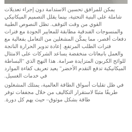
للمرافق تحسين الاستدامة دون إجراء تعديلات
 البنية التحتية، بينما يقلل التصميم الميكانيكي
القوي من وقت التوقف. تظل النصوص الطبية
ات الفندقية مطابقة للمعايير الجودة مع فترات
، مما يمكّن المشغلين من التعامل بفعالية مع
ت الطلب المرتفع. إعادة تدوير الحرارة الناتجة
انبعاثات منخفضة يساعد الشركات على الامتثال
ربون المتزايدة صرامة. هذا النهج الذي "البساطة
 تدفع التقدم الأخضر" يعيد تعريف كفاءة الموارد
في خدمات الغسيل.
بات أسواق الطاقة العالمية، يمتلك المشغلون
 مثبتًا لاستقرار التكاليف من خلال مجففات توفر
طاقة بشكل موثوق– حيث يهم كل دورة.