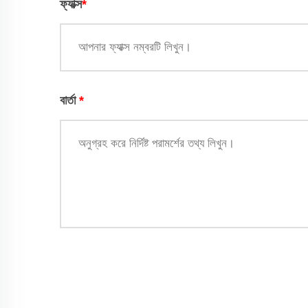
ফ্যাক্স
*
বার্তা
*