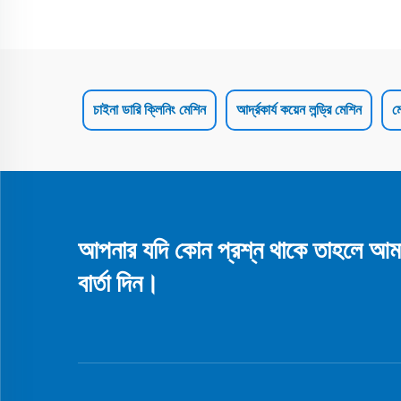
চাইনা ডারি ক্লিনিং মেশিন
আর্দ্রকার্য কয়েন লন্ড্রি মেশিন
ম
আপনার যদি কোন প্রশ্ন থাকে তাহলে আম
বার্তা দিন।