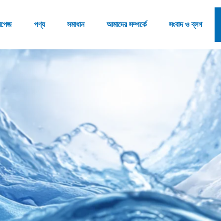
মপেজ
পণ্য
সমাধান
আমাদের সম্পর্কে
সংবাদ ও ব্লগ