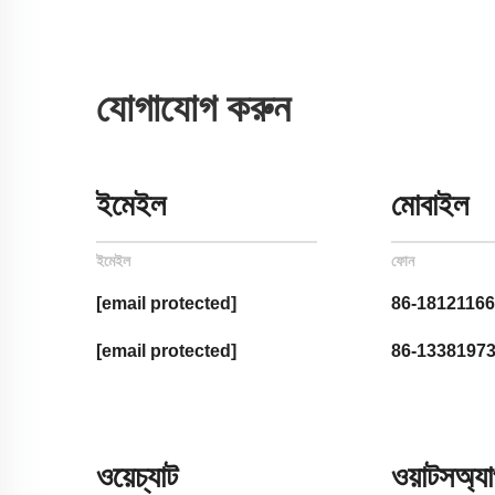
যোগাযোগ করুন
ইমেইল
মোবাইল
ইমেইল
ফোন
[email protected]
86-1812116
[email protected]
86-1338197
ওয়েচ্যাট
ওয়াটসঅ্য