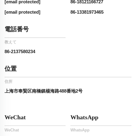
[email protected]
86-18121166727
[email protected]
86-13381973465
電話番号
教えて
86-2137580234
位置
住所
上海市奉賢区南橋鎮楊海路488番地2号
WeChat
WhatsApp
WeChat
WhatsApp