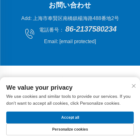
お問い合わせ
Add: 上海市奉賢区南橋鎮楊海路488番地2号
86-2137580234
電話番号：
Email:
[email protected]
We value your privacy
著作権 © 2024 上海フライングフィッシュ機械製造有限
We use cookies and similar tools to provide our services. If you
公司。
プライバシーポリシー
don't want to accept all cookies, click Personalize cookies.
Accept all
Personalize cookies
ホーム
製品
メールアドレス
電話番号