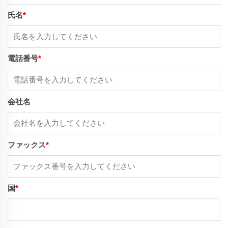
氏名
*
電話番号
*
会社名
ファックス
*
国
*