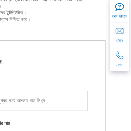
।
জন্য ইন্টিউইটিভ।
তথ্য জানতে
যান্স নিশ্চিত করে।
এমিল
ন
ফোন
ির নাম