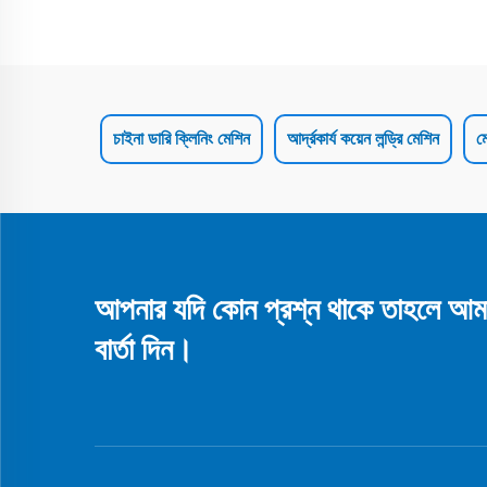
চাইনা ডারি ক্লিনিং মেশিন
আর্দ্রকার্য কয়েন লন্ড্রি মেশিন
ম
আপনার যদি কোন প্রশ্ন থাকে তাহলে আম
বার্তা দিন।