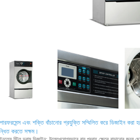
 পারফরমেন্স এবং শক্তি বাঁচানোর প্রযুক্তি সম্মিলিত করে ডিজাইন করা হ
ন্ধিত করতে সক্ষম।
েইনলেস স্টিল ড্রাম ডিজাইন: উল্লেখযোগ্যভাবে বায়ু প্রবাহ ক্ষেত্র বাড়ানোর জন্য ছো