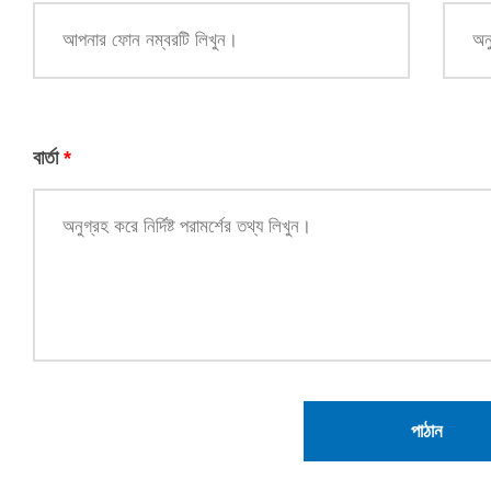
বার্তা
*
পাঠান