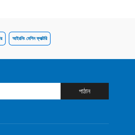
ার
আইরনিং মেশিন ফ্যাক্টরি
পাঠান