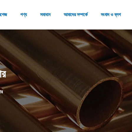
মপেজ
পণ্য
সমাধান
আমাদের সম্পর্কে
সংবাদ ও ব্লগ
ার
ার