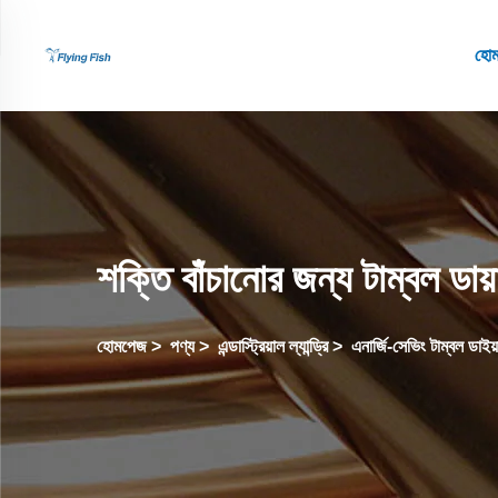
হো
শক্তি বাঁচানোর জন্য টাম্বল ডায়
হোমপেজ
>
পণ্য
>
এন্ডাস্ট্রিয়াল ল্যান্ড্রি
>
এনার্জি-সেভিং টাম্বল ডাইয়