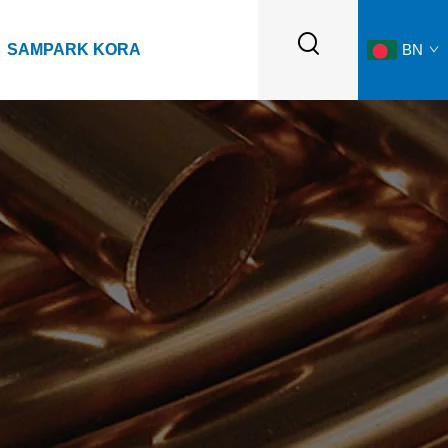
SAMPARK KORA
BN