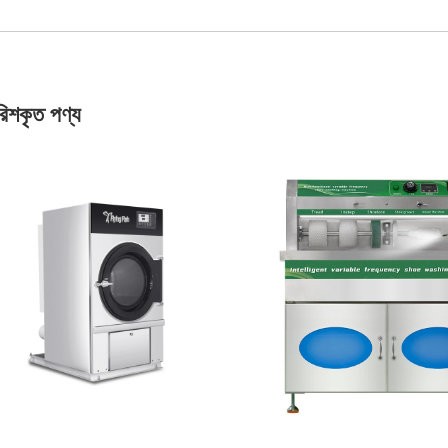
রিশকৃত পণ্য