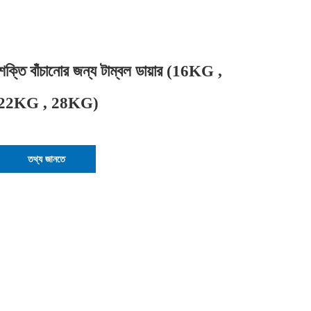
শক্তি বাঁচানোর জন্য টাম্বল ডায়ার (16KG ,
22KG , 28KG)
তথ্য জানতে