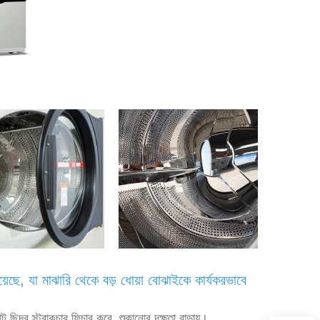
য়েছে, যা মাঝারি থেকে বড় ধোয়া বোঝাইকে কার্যকরভাবে
ট ছিদ্র স্ট্রাকচার ফিচার করে, শুকানোর দক্ষতা বাড়ায়।