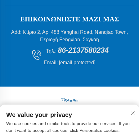
ΕΠΙΚΟΙΝΩΝΉΣΤΕ ΜΑΖΊ ΜΑΣ
Add: Κτίριο 2, Αρ. 488 Yanghai Road, Nanqiao Town,
Περιοχή Fengxian, Σαγκάη
86-2137580234
Τηλ.:
Email:
[email protected]
We value your privacy
Δικαιώματα πνευματικής ιδιοκτησίας © 2024 Shanghai
Flying Fish Machinery Manufacturing Co., Ltd.
Πολιτική
We use cookies and similar tools to provide our services. If you
Απορρήτου
don't want to accept all cookies, click Personalize cookies.