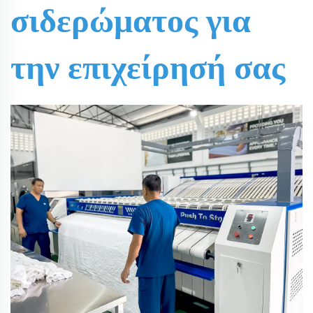
σιδερώματος για
την επιχείρησή σας