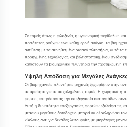
Σε τομείς όπως η φιλοξενία, η υγειονομική περίθαλψη και
ποσότητας ρούχων είναι καθημερινή ανάγκη, τα βιομηχανι
αντίθεση με τα συνηθισμένα οικιακά πλυντήρια, αυτά τα
προηγμένης τεχνολογίας και βελτιστοποιημένου σχεδιασ
καθιστούν τα βιομηχανικά πλυντήρια την προτιμώμενη επ
Υψηλή Απόδοση για Μεγάλες Ανάγκε
Οι βιομηχανικές πλυντήριες μηχανές ξεχωρίζουν στην αν
απαραίτητο για απασχολημένους τομείς. Η χωρητικότητά 
φορτίο, επιτρέποντας την επεξεργασία εκατοντάδων σεντ
Αυτή η δυνατότητα επεξεργασίας φορτίων εξαλείφει τις κα
μεσαίου μεγέθους ξενοδοχείο μπορεί να ολοκληρώσει το
κύκλους αντί για δεκάδες λειτουργίες με μικρότερες μηχαν