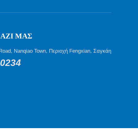
ΑΖΊ ΜΑΣ
i Road, Nanqiao Town, Περιοχή Fengxian, Σαγκάη
80234