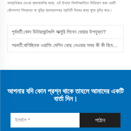
অগ্রাধিকার দেওয়া ব্যবসাগুলির জন্য, এই উন্নত সিস্টেমগুলিতে বিনিয়োগ করা একটি
কৌশলগত সিদ্ধান্ত যা লন্ড্রি ব্যবস্থাপনার প্রতিটি দিকের জন্য মূল্য বৃদ্ধি করে।
পূর্ববর্তী:
কোন ডিটারজেন্টগুলি লাক্সুরি লিনেন ধোয়ার উপযুক্ত?
পরবর্তী:
বাণিজ্যিক ওয়াশিং মেশিন বেছে নেওয়ার সময় কী কী বিবেচনা করা উচিত?
আপনার যদি কোন প্রশ্ন থাকে তাহলে আমাদের একটি
বার্তা দিন।
পাঠান