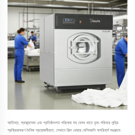
আতিথ্য, স্বাস্থ্যসেবা এবং প্রতিষ্ঠানগত পরিষেবা সহ যেসব খাতে বৃহৎ পরিসরে লন্ড্রি
প্রক্রিয়াকরণ দৈনিক প্রয়োজনীয়তা, সেখানে শিল্প ধোয়ার মেশিনগুলি অপরিহার্য সরঞ্জামে