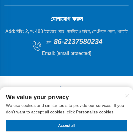
যোগাযোগ করুন
Add: বিল্ডিং 2, নং 488 ইয়াংহাই রোড, নানকিয়াও টাউন, ফেংশিয়ান জেলা, শাংহাই
86-2137580234
টেল:
Email:
[email protected]
We value your privacy
কপিরাইট © ২০২৪ শাংহাই ফ্লাইং ফিশ মেশিনারি ম্যানুফ্যাচুরিং কো.,
We use cookies and similar tools to provide our services. If you
লিমিটেড।
don't want to accept all cookies, click Personalize cookies.
Accept all