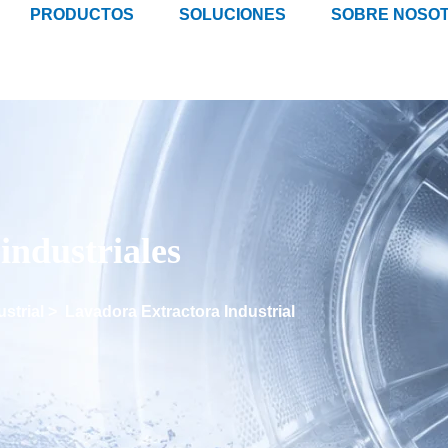
PRODUCTOS
SOLUCIONES
SOBRE NOSO
industriales
strial
>
Lavadora Extractora Industrial