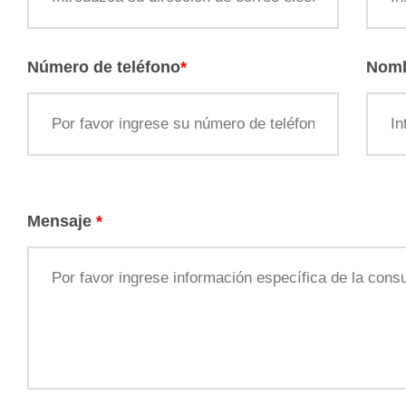
Número de teléfono
*
Nomb
Mensaje
*