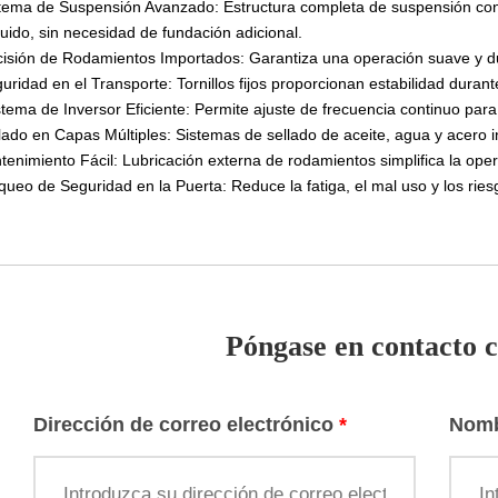
tema de Suspensión Avanzado: Estructura completa de suspensión con 
ruido, sin necesidad de fundación adicional.
cisión de Rodamientos Importados: Garantiza una operación suave y d
uridad en el Transporte: Tornillos fijos proporcionan estabilidad durant
stema de Inversor Eficiente: Permite ajuste de frecuencia continuo para
lado en Capas Múltiples: Sistemas de sellado de aceite, agua y acero 
enimiento Fácil: Lubricación externa de rodamientos simplifica la ope
oqueo de Seguridad en la Puerta: Reduce la fatiga, el mal uso y los ries
Póngase en contacto c
Dirección de correo electrónico
*
Nom