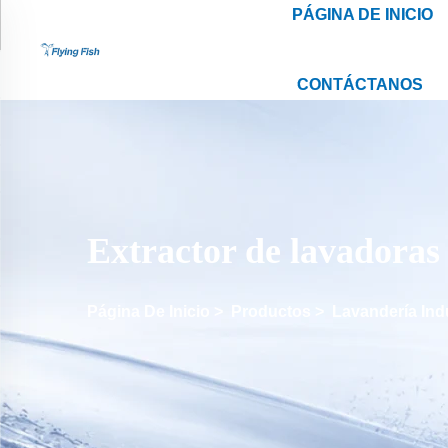
PÁGINA DE INICIO
CONTÁCTANOS
Extractor de lavadoras 
Página De Inicio
>
Productos
>
Lavandería Indu