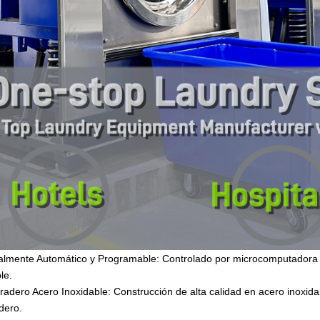
talmente Automático y Programable: Controlado por microcomputadora
ble.
radero Acero Inoxidable: Construcción de alta calidad en acero inoxid
dero.