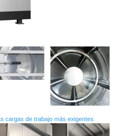
las cargas de trabajo más exigentes