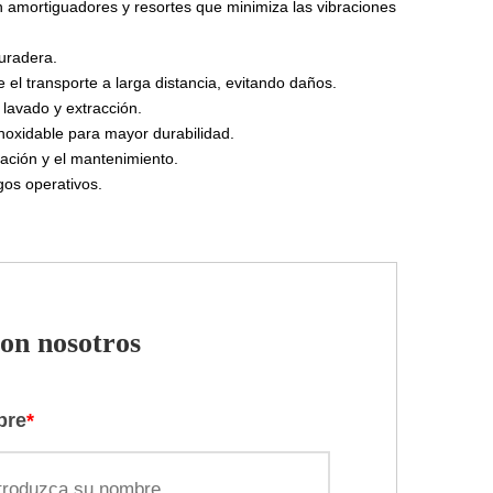
amortiguadores y resortes que minimiza las vibraciones
uradera.
e el transporte a larga distancia, evitando daños.
 lavado y extracción.
inoxidable para mayor durabilidad.
ración y el mantenimiento.
gos operativos.
on nosotros
bre
*