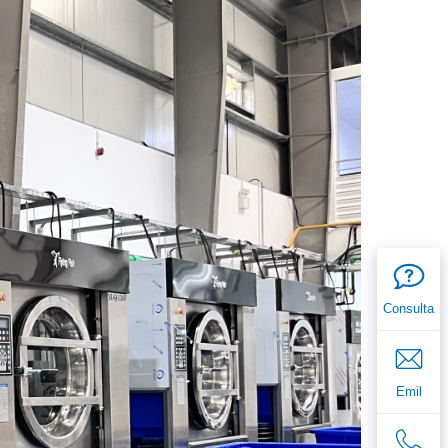
Consulta
Emil