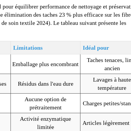
l pour équilibrer performance de nettoyage et préserva
e élimination des taches 23 % plus efficace sur les fibr
e de soin textile 2024). Le tableau suivant présente les
Limitations
Idéal pour
Taches tenaces, li
Emballage plus encombrant
ancien
Lavages à haute
ses
Résidus dans l'eau dure
température
Aucune option de
Charges petites/sta
prétraitement
Activité enzymatique
Articles légèrement 
limitée