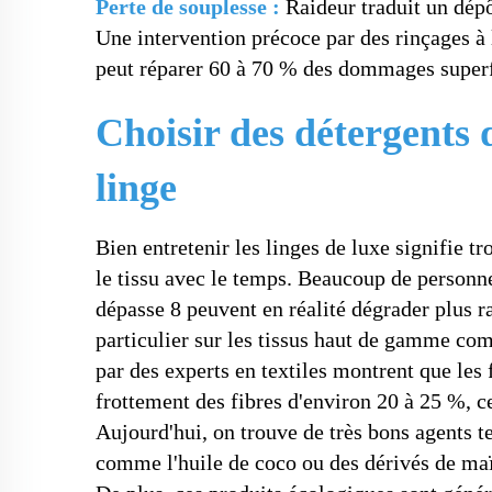
Perte de souplesse :
Raideur traduit un dép
Une intervention précoce par des rinçages à l
peut réparer 60 à 70 % des dommages superfi
Choisir des détergents 
linge
Bien entretenir les linges de luxe signifie t
le tissu avec le temps. Beaucoup de personne
dépasse 8 peuvent en réalité dégrader plus r
particulier sur les tissus haut de gamme co
par des experts en textiles montrent que les 
frottement des fibres d'environ 20 à 25 %, 
Aujourd'hui, on trouve de très bons agents te
comme l'huile de coco ou des dérivés de maïs,