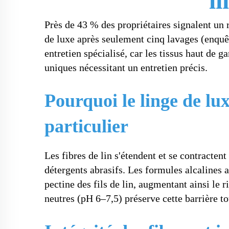
li
Près de 43 % des propriétaires signalent un
de luxe après seulement cinq lavages (enquêt
entretien spécialisé, car les tissus haut de 
uniques nécessitant un entretien précis.
Pourquoi le linge de lux
particulier
Les fibres de lin s'étendent et se contracten
détergents abrasifs. Les formules alcalines 
pectine des fils de lin, augmentant ainsi le 
neutres (pH 6–7,5) préserve cette barrière tou