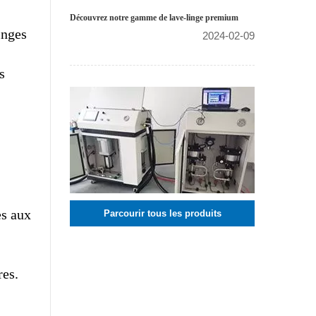
Découvrez notre gamme de lave-linge premium
inges
2024-02-09
s
es aux
Parcourir tous les produits
res.