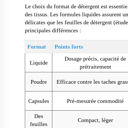
Le choix du format de détergent est essentie
des tissus. Les formules liquides assurent un
délicates que les feuilles de détergent (étud
principales différences :
Format
Points forts
Dosage précis, capacité de
Liquide
prétraitement
Poudre
Efficace contre les taches gras
Capsules
Pré-mesurée commodité
Des
Compact, léger
feuilles