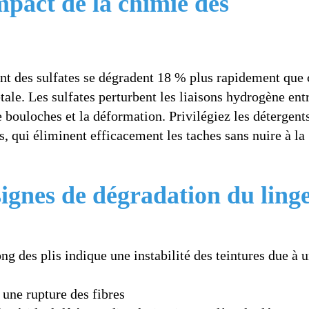
impact de la chimie des
ant des sulfates se dégradent 18 % plus rapidement que
tale. Les sulfates perturbent les liaisons hydrogène entr
de bouloches et la déformation. Privilégiez les détergent
, qui éliminent efficacement les taches sans nuire à la
 signes de dégradation du ling
ng des plis indique une instabilité des teintures due à 
 une rupture des fibres