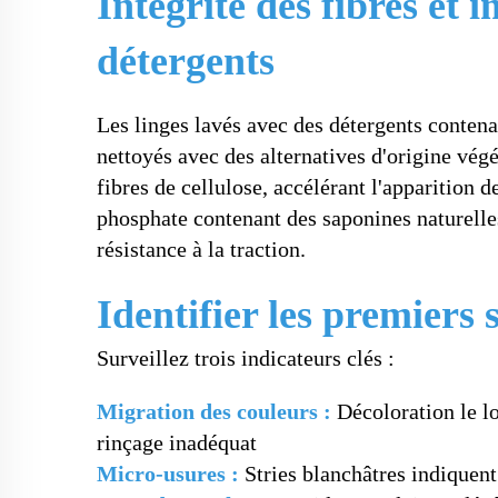
Intégrité des fibres et 
détergents
Les linges lavés avec des détergents conten
nettoyés avec des alternatives d'origine végé
fibres de cellulose, accélérant l'apparition 
phosphate contenant des saponines naturelles
résistance à la traction.
Identifier les premiers
Surveillez trois indicateurs clés :
Migration des couleurs :
Décoloration le lo
rinçage inadéquat
Micro-usures :
Stries blanchâtres indiquent