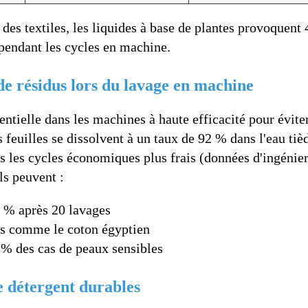
 des textiles, les liquides à base de plantes provoquent
 pendant les cycles en machine.
 de résidus lors du lavage en machine
entielle dans les machines à haute efficacité pour évite
s feuilles se dissolvent à un taux de 92 % dans l'eau tiè
s les cycles économiques plus frais (données d'ingénier
ls peuvent :
8 % après 20 lavages
ses comme le coton égyptien
 % des cas de peaux sensibles
de détergent durables