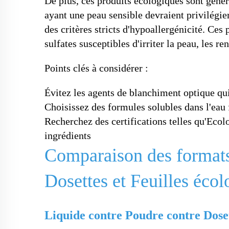
De plus, ces produits écologiques sont géné
ayant une peau sensible devraient privilégie
des critères stricts d'hypoallergénicité. Ces
sulfates susceptibles d'irriter la peau, les re
Points clés à considérer :
Évitez les agents de blanchiment optique qui
Choisissez des formules solubles dans l'eau 
Recherchez des certifications telles qu'Eco
ingrédients
Comparaison des formats 
Dosettes et Feuilles éco
Liquide contre Poudre contre Dosett