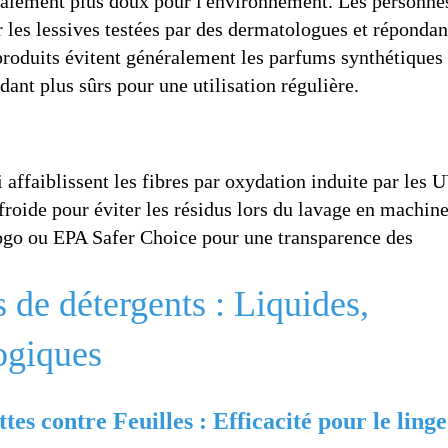
ralement plus doux pour l'environnement. Les personne
r les lessives testées par des dermatologues et répondan
 produits évitent généralement les parfums synthétiques 
ndant plus sûrs pour une utilisation régulière.
 affaiblissent les fibres par oxydation induite par les 
froide pour éviter les résidus lors du lavage en machin
logo ou EPA Safer Choice pour une transparence des
de détergents : Liquides,
logiques
es contre Feuilles : Efficacité pour le linge