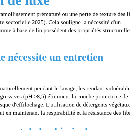
n de luxe
 ramollissement prématuré ou une perte de texture des l
e sectorielle 2025). Cela souligne la nécessité d'un
gamme à base de lin possèdent des propriétés structurelle
e nécessite un entretien
t naturellement pendant le lavage, les rendant vulnérabl
agressives (pH >8,5) éliminent la couche protectrice de
risque d'effilochage. L'utilisation de détergents végétaux
t en maintenant la respirabilité et la résistance des fib