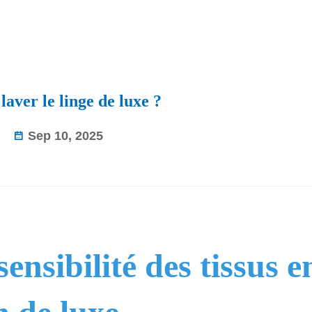
aver le linge de luxe ?
Sep 10, 2025
nsibilité des tissus e