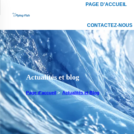
PAGE D'ACCUEIL
CONTACTEZ-NOUS
Actualités et blog
Page d'accueil
>
Actualités et Blog