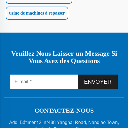
usine de machines à repasser
Veuillez Nous Laisser un Message Si
Vous Avez des Questions
ENVOYER
CONTACTEZ-NOUS
Add: Bâtiment 2, n°488 Yanghai Road, Nanqiao Town,