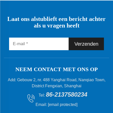
Laat ons alstublieft een bericht achter
als u vragen heeft
Verzenden
NEEM CONTACT MET ONS OP
Add: Gebouw 2, nr. 488 Yanghai Road, Nanqiao Town,
District Fengxian, Shanghai
86-2137580234
Tel:
Email:
[email protected]