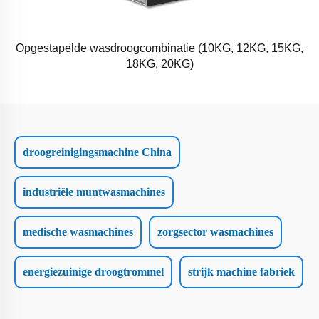
Opgestapelde wasdroogcombinatie (10KG, 12KG, 15KG,
18KG, 20KG)
droogreinigingsmachine China
industriële muntwasmachines
medische wasmachines
zorgsector wasmachines
energiezuinige droogtrommel
strijk machine fabriek