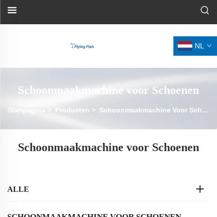
NL
Schoonmaakmachine voor Schoenen
Startpagina
>
Producten
>
Schoonmaakmachine Voor Schoenen
Schoonmaakmachine voor Schoenen
ALLE
SCHOONMAAKMACHINE VOOR SCHOENEN