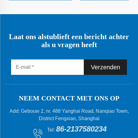
Laat ons alstublieft een bericht achter
als u vragen heeft
Verzenden
NEEM CONTACT MET ONS OP
Add: Gebouw 2, nr. 488 Yanghai Road, Nanqiao Town,
District Fengxian, Shanghai
86-2137580234
Tel: