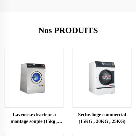
Nos PRODUITS
Laveuse-extracteur à
Sèche-linge commercial
montage souple (15kg ,
(15KG , 20KG , 25KG)
20KG , 25KG)