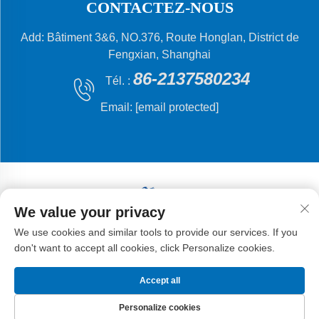
CONTACTEZ-NOUS
Add: Bâtiment 3&6, NO.376, Route Honglan, District de
Fengxian, Shanghai
86-2137580234
Tél. :
Email:
[email protected]
We value your privacy
Droits d'auteur © 2024 Shanghai Flying Fish Machinery
We use cookies and similar tools to provide our services. If you
Manufacturing Co., Ltd.
don't want to accept all cookies, click Personalize cookies.
Accept all
Personalize cookies