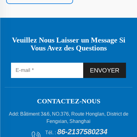
Veuillez Nous Laisser un Message Si
Vous Avez des Questions
ENVOYER
CONTACTEZ-NOUS
Add: Bâtiment 3&6, NO.376, Route Honglan, District de
Fengxian, Shanghai
86-2137580234
Tél. :