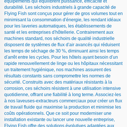
équipements qui équilibrent puissance, efficacité et
durabilité. Les séchoirs industriels à grande capacité de
Flying Fish sont conçus pour gérer de gros volumes tout en
minimisant la consommation d'énergie, les rendant idéaux
pour les laveries automatiques, les établissements de
santé et les entreprises d'hôtellerie. Contrairement aux
machines standard, nos séchoirs de qualité industrielle
disposent de systèmes de flux d'air avancés qui réduisent
les temps de séchage de 30 %, diminuant ainsi les temps
d'arrêt entre les cycles. Pour les hôtels ayant besoin d'un
rapide renouvellement de linge ou les hôpitaux nécessitant
un traitement hygiénique, nos machines assurent des
résultats constants sans compromettre les normes de
sécurité. Construits avec des matériaux résistants à la
corrosion, ces séchoirs résistent à une utilisation intensive
quotidienne, offrant une fiabilité à long terme. Associez-les
à nos laveuses-extracteurs commerciaux pour créer un flux
de travail fluide qui maximise la production et minimise les
coûts opérationnels. Que ce soit pour moderniser une
installation existante ou lancer une nouvelle entreprise,
Flying Fish offre des solutions évolutives adaptées aux