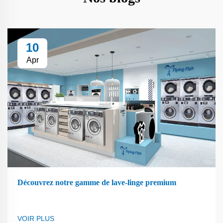
10
Apr
Découvrez notre gamme de lave-linge premium
VOIR PLUS