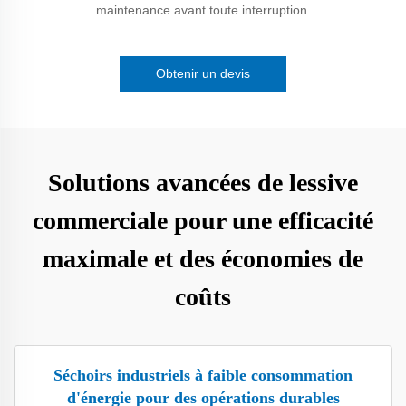
maintenance avant toute interruption.
Obtenir un devis
Solutions avancées de lessive
commerciale pour une efficacité
maximale et des économies de
coûts
Séchoirs industriels à faible consommation
d'énergie pour des opérations durables