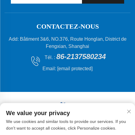
CONTACTEZ-NOUS
Add: Bâtiment 3&6, NO.376, Route Honglan, District de
Fengxian, Shanghai
86-2137580234
Tél. :
Email:
[email protected]
We value your privacy
Droits d'auteur © 2024 Shanghai Flying Fish Machinery
We use cookies and similar tools to provide our services. If you
Manufacturing Co., Ltd.
don't want to accept all cookies, click Personalize cookies.