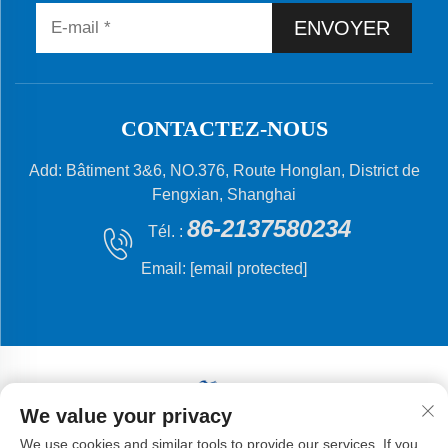
ENVOYER
CONTACTEZ-NOUS
Add: Bâtiment 3&6, NO.376, Route Honglan, District de
Fengxian, Shanghai
86-2137580234
Tél. :
Email:
[email protected]
We value your privacy
Droits d'auteur © 2024 Shanghai Flying Fish Machinery
We use cookies and similar tools to provide our services. If you