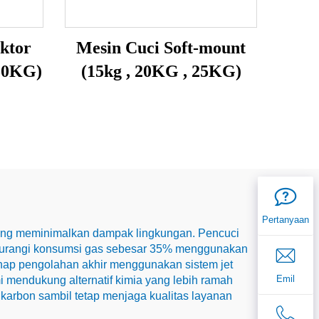
ktor
Mesin Cuci Soft-mount
150KG)
(15kg , 20KG , 25KG)
Pertanyaan
yang meminimalkan dampak lingkungan. Pencuci
mengurangi konsumsi gas sebesar 35% menggunakan
ahap pengolahan akhir menggunakan sistem jet
Emil
mi mendukung alternatif kimia yang lebih ramah
 karbon sambil tetap menjaga kualitas layanan