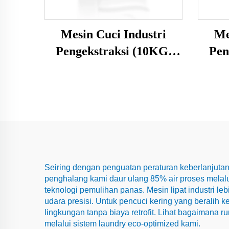
Mesin Cuci Industri
Me
Pengekstraksi (10KG,
Pen
15KG, 20KG, 25KG)
Seiring dengan penguatan peraturan keberlanjut
penghalang kami daur ulang 85% air proses melalu
teknologi pemulihan panas. Mesin lipat industri
udara presisi. Untuk pencuci kering yang beralih 
lingkungan tanpa biaya retrofit. Lihat bagaimana 
melalui sistem laundry eco-optimized kami.