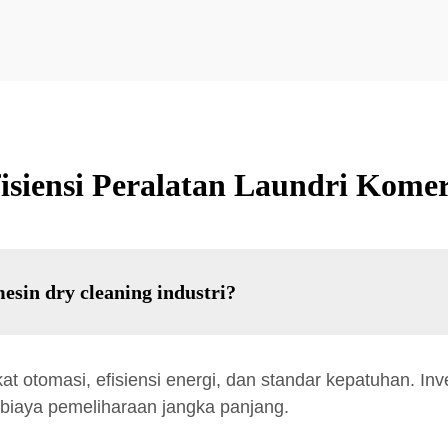
fisiensi Peralatan Laundri Kome
sin dry cleaning industri?
at otomasi, efisiensi energi, dan standar kepatuhan. In
 biaya pemeliharaan jangka panjang.