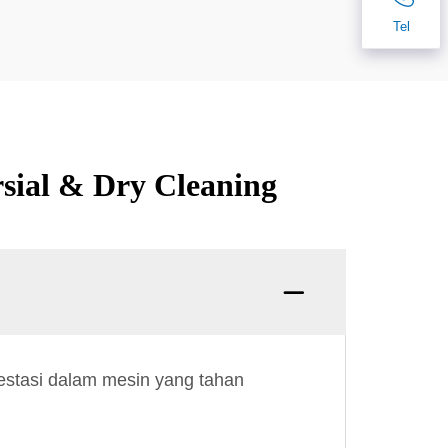
Tel
rsial & Dry Cleaning
vestasi dalam mesin yang tahan