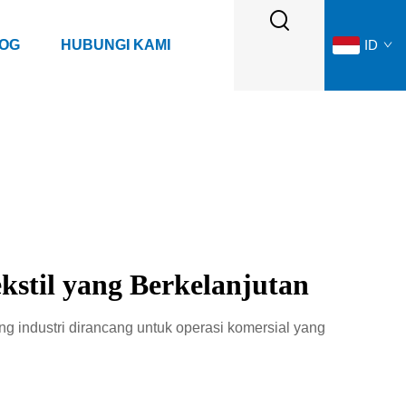
LOG
HUBUNGI KAMI
ID
stil yang Berkelanjutan
ng industri dirancang untuk operasi komersial yang