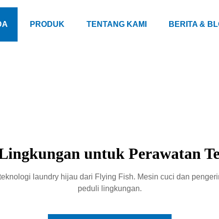
DA
PRODUK
TENTANG KAMI
BERITA & B
ingkungan untuk Perawatan Tek
knologi laundry hijau dari Flying Fish. Mesin cuci dan pengeri
peduli lingkungan.