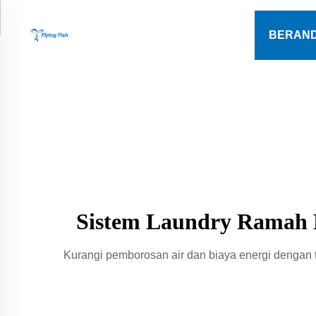
BERAN
Sistem Laundry Ramah L
Kurangi pemborosan air dan biaya energi dengan te