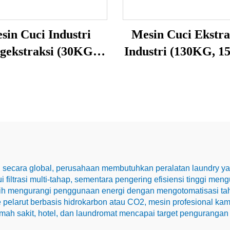
sin Cuci Industri
Mesin Cuci Ekstra
gekstraksi (30KG,
Industri (130KG, 
50KG)
an secara global, perusahaan membutuhkan peralatan laundry 
i filtrasi multi-tahap, sementara pengering efisiensi tinggi 
 lebih mengurangi penggunaan energi dengan mengotomatisasi t
ke pelarut berbasis hidrokarbon atau CO2, mesin profesional ka
rumah sakit, hotel, dan laundromat mencapai target pengurangan