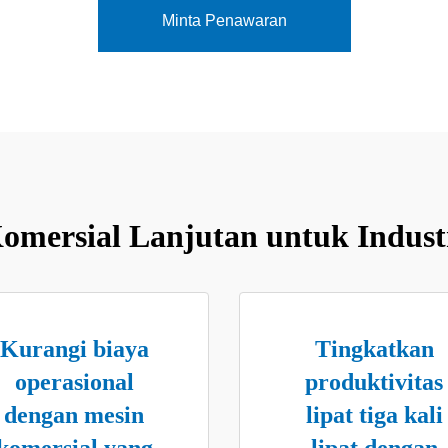
Minta Penawaran
omersial Lanjutan untuk Industr
Kurangi biaya
Tingkatkan
operasional
produktivitas
dengan mesin
lipat tiga kali