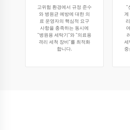
고위험 환경에서 규정 준수
와 병원균 예방에 대한 의
계
료 운영자의 핵심적 요구
리
사항을 충족하는 동시에
여
"병원용 세탁기"와 "의료용
격리 세척 장비"를 최적화
세
합니다.
중