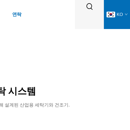
연락
KO
탁 시스템
해 설계된 산업용 세탁기와 건조기.