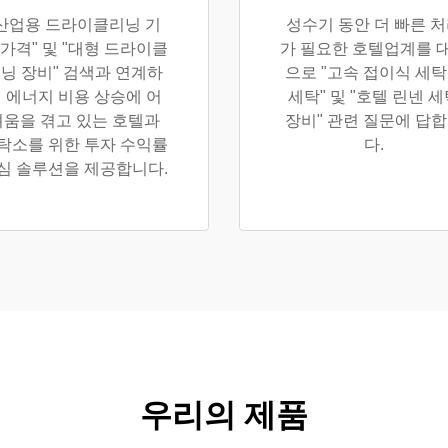
"산업용 드라이클리닝 기
성수기 동안 더 빠른 
 가격" 및 "대형 드라이클
가 필요한 호텔업계를 
닝 장비" 검색과 연계하
으로 "고속 접이식 세
 에너지 비용 상승에 어
세탁" 및 "호텔 린넨 
려움을 겪고 있는 호텔과
장비" 관련 질문에 답
탁소를 위한 투자 수익률
다.
심 솔루션을 제공합니다.
우리의 제품