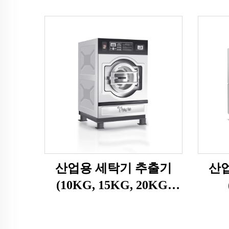
산업용 세탁기 추출기
산
(10KG, 15KG, 20KG,
25KG)