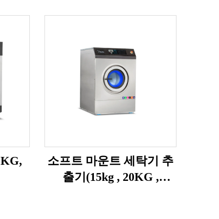
KG,
소프트 마운트 세탁기 추
출기(15kg , 20KG ,
25KG)