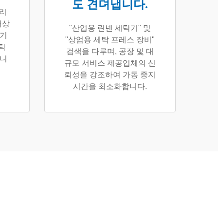
도 견뎌냅니다.
처리
대상
"산업용 린넨 세탁기" 및
탁기
"상업용 세탁 프레스 장비"
세탁
검색을 다루며, 공장 및 대
합니
규모 서비스 제공업체의 신
뢰성을 강조하여 가동 중지
시간을 최소화합니다.