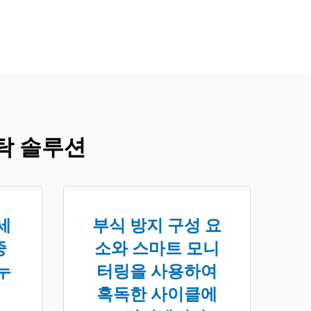
탁 솔루션
세
부식 방지 구성 요
중
소와 스마트 모니
누
터링을 사용하여
혹독한 사이클에