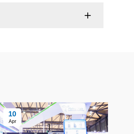
10
Apr