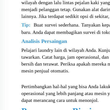
wilayah dengan lalu lintas pejalan kaki yan
menjadi pelanggan tetap. Gunakan alat dari
lainnya. Jika terdapat sedikit opsi di sekita
Tip:
Buat survei sederhana. Tanyakan ke
baru. Anda dapat membagikan survei di toko
Analisis Persaingan
Pelajari laundry lain di wilayah Anda. Kunj
tawarkan. Catat harga, jam operasional, da
bersih dan terawat. Periksa apakah mereka m
mesin penjual otomatis.
Pertimbangkan hal-hal yang bisa Anda laku
operasional yang lebih panjang atau mesin 
dapat merancang cara untuk menonjol.