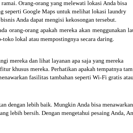
g ramai. Orang-orang yang melewati lokasi Anda bisa
ng seperti Google Maps untuk melihat lokasi laundry
r, bisnis Anda dapat mengisi kekosongan tersebut.
pada orang-orang apakah mereka akan menggunakan la
-toko lokal atau mempostingnya secara daring.
ungi mereka dan lihat layanan apa saja yang mereka
n fitur khusus mereka. Perhatikan apakah tempatnya ta
enawarkan fasilitas tambahan seperti Wi-Fi gratis ata
kan dengan lebih baik. Mungkin Anda bisa menawarka
yang lebih bersih. Dengan mengetahui pesaing Anda, A