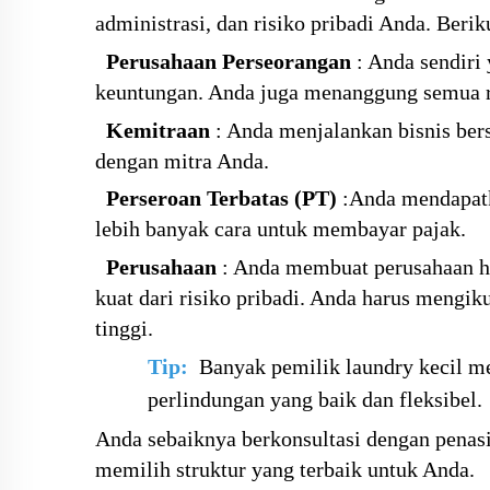
administrasi, dan risiko pribadi Anda. Beri
Perusahaan Perseorangan
:
Anda sendiri
keuntungan. Anda juga menanggung semua r
Kemitraan
:
Anda menjalankan bisnis ber
dengan mitra Anda.
Perseroan Terbatas (PT)
:
Anda mendapatka
lebih banyak cara untuk membayar pajak.
Perusahaan
:
Anda membuat perusahaan h
kuat dari risiko pribadi. Anda harus mengik
tinggi.
Tip:
Banyak pemilik laundry kecil m
perlindungan yang baik dan fleksibel.
Anda sebaiknya berkonsultasi dengan penas
memilih struktur yang terbaik untuk Anda.