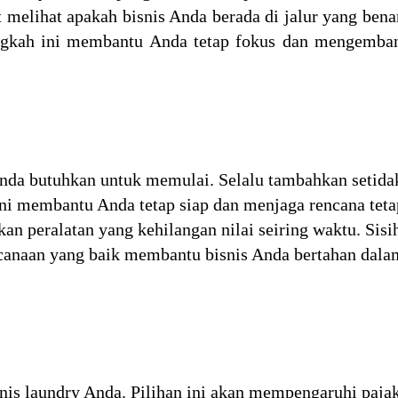
melihat apakah bisnis Anda berada di jalur yang bena
angkah ini membantu Anda tetap fokus dan mengemba
nda butuhkan untuk memulai. Selalu tambahkan setida
Ini membantu Anda tetap siap dan menjaga rencana teta
n peralatan yang kehilangan nilai seiring waktu. Sisi
ncanaan yang baik membantu bisnis Anda bertahan dala
snis laundry Anda. Pilihan ini akan mempengaruhi pajak