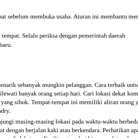
epat sebelum membuka usaha. Aturan ini membantu me
p tempat. Selalu periksa dengan pemerintah daerah
baru.
enarik sebanyak mungkin pelanggan. Cara terbaik unt
lewati banyak orang setiap hari. Cari lokasi dekat ko
 yang sibuk. Tempat-tempat ini memiliki aliran orang 
dry.
njungi masing-masing lokasi pada waktu-waktu berbed
at dengan berjalan kaki atau berkendara. Perhatikan a