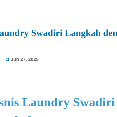
Laundry Swadiri Langkah de
Jun 27, 2025
snis Laundry Swadiri