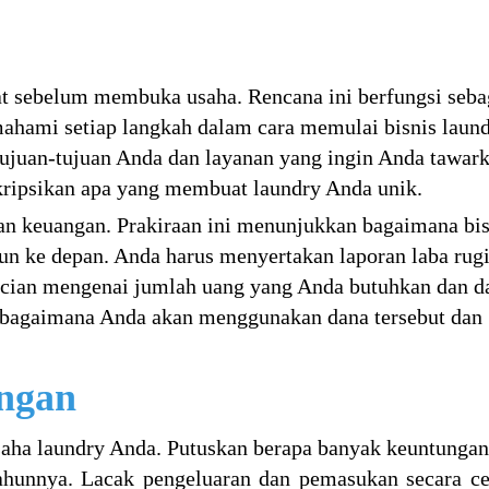
t sebelum membuka usaha. Rencana ini berfungsi seba
hami setiap langkah dalam cara memulai bisnis laun
tujuan-tujuan Anda dan layanan yang ingin Anda tawark
skripsikan apa yang membuat laundry Anda unik.
an keuangan. Prakiraan ini menunjukkan bagaimana bis
 ke depan. Anda harus menyertakan laporan laba rugi
incian mengenai jumlah uang yang Anda butuhkan dan d
bagaimana Anda akan menggunakan dana tersebut dan
ngan
usaha laundry Anda. Putuskan berapa banyak keuntunga
ahunnya. Lacak pengeluaran dan pemasukan secara ce