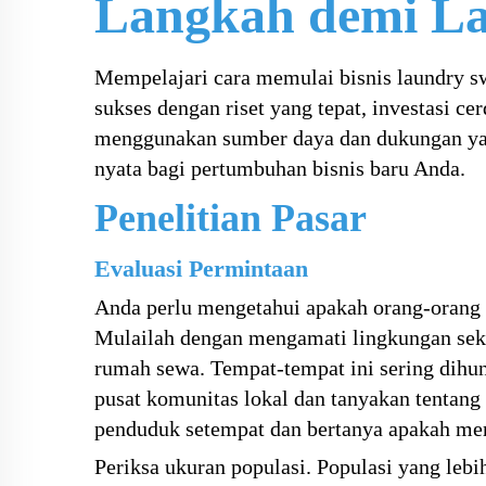
Langkah demi L
Mempelajari cara memulai bisnis laundry s
sukses dengan riset yang tepat, investasi c
menggunakan sumber daya dan dukungan yan
nyata bagi pertumbuhan bisnis baru Anda.
Penelitian Pasar
Evaluasi Permintaan
Anda perlu mengetahui apakah orang-orang 
Mulailah dengan mengamati lingkungan seki
rumah sewa. Tempat-tempat ini sering dihu
pusat komunitas lokal dan tanyakan tentang
penduduk setempat dan bertanya apakah m
Periksa ukuran populasi. Populasi yang lebih