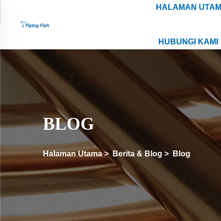
HALAMAN UTA
HUBUNGI KAMI
BLOG
Halaman Utama
>
Berita & Blog
>
Blog