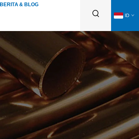
BERITA & BLOG
ID