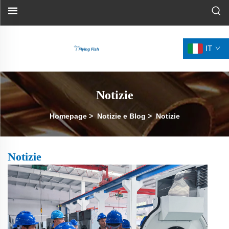
IT
Notizie
Homepage
>
Notizie e Blog
>
Notizie
Notizie