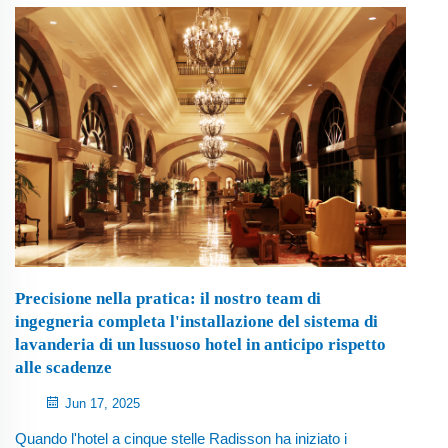
abbiamo osservato sul campo. Durante una recente
visita a una lavanderia automatica a servizio self-service
gestita da un cliente in California, abbiamo avuto
l'opportunità di osservare...
Precisione nella pratica: il nostro team di
ingegneria completa l'installazione del sistema di
lavanderia di un lussuoso hotel in anticipo rispetto
alle scadenze
Jun 17, 2025
Quando l'hotel a cinque stelle Radisson ha iniziato i