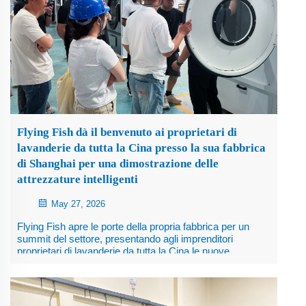
Flying Fish dà il benvenuto ai proprietari di
lavanderie da tutta la Cina presso la sua fabbrica
di Shanghai per una dimostrazione delle
attrezzature intelligenti
May 27, 2026
Flying Fish apre le porte della propria fabbrica per un
summit del settore, presentando agli imprenditori
proprietari di lavanderie da tutta la Cina le nuove
attrezzature professionali per lavanderie a Shanghai, 27
maggio 2026. Flying Fish, produttore leader di
attrezzature per lavanderie commerciali e industriali, oggi
ha ospitato...