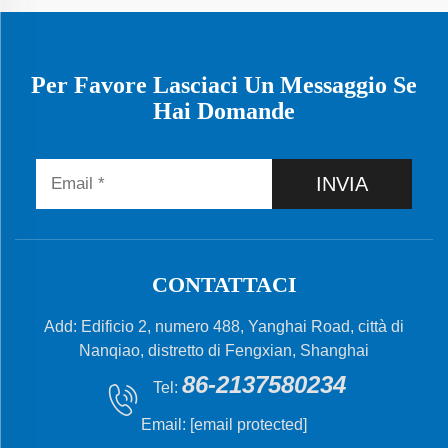
Per Favore Lasciaci Un Messaggio Se
Hai Domande
INVIA
CONTATTACI
Add: Edificio 2, numero 488, Yanghai Road, città di
Nanqiao, distretto di Fengxian, Shanghai
86-2137580234
Tel:
Email:
[email protected]