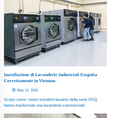
Installazione di Lavanderie Industriali Eseguita
Correttamente in Vietnam
May 14, 2026
Scopri come i nostri estrattori-lavatrici della serie XGQ
hanno trasformato una lavanderia commerciale
vietnamita — inclusa la messa in servizio sul posto, la
formazione degli operatori e un supporto post-vendita