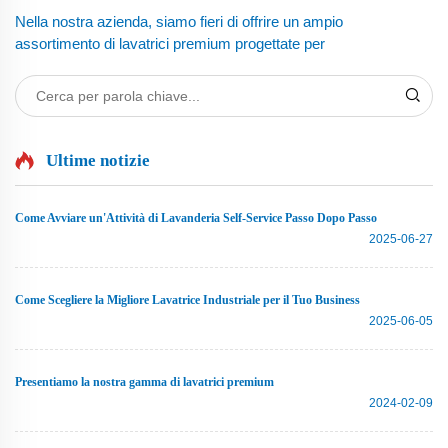
Nella nostra azienda, siamo fieri di offrire un ampio
assortimento di lavatrici premium progettate per
soddisfare le esigenze sia dei clienti residenziali che
commerciali. Le nostre lavatrici sono progettate per
offrire un'eccellente prestazione mantenendo
un'efficienza energetica, aiutandoti a...
Ultime notizie
Come Avviare un'Attività di Lavanderia Self-Service Passo Dopo Passo
2025-06-27
Come Scegliere la Migliore Lavatrice Industriale per il Tuo Business
2025-06-05
Presentiamo la nostra gamma di lavatrici premium
2024-02-09