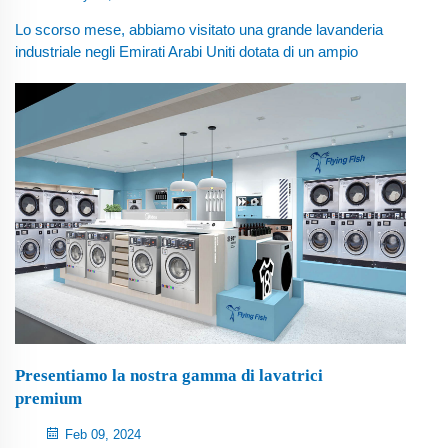
Lo scorso mese, abbiamo visitato una grande lavanderia
industriale negli Emirati Arabi Uniti dotata di un ampio
ventaglio di macchine per il lavaggio industriale, inclusi
estrattori-lavatrici, asciugabiancheria, stiratrici e
macchine per la piegatura, che forniscono servizi di
biancheria di alta qualità per le industrie locali ...
Presentiamo la nostra gamma di lavatrici
premium
Feb 09, 2024