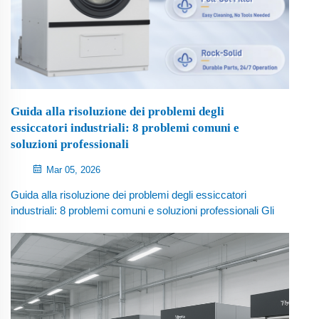
Guida alla risoluzione dei problemi degli
essiccatori industriali: 8 problemi comuni e
soluzioni professionali
Mar 05, 2026
Guida alla risoluzione dei problemi degli essiccatori
industriali: 8 problemi comuni e soluzioni professionali Gli
essiccatori industriali svolgono un ruolo fondamentale
nelle operazioni di lavanderia commerciale, tra cui
lavanderie a gettoni, hotel, ospedali, fabbriche tessili e
strutture industriali per il lavaggio...