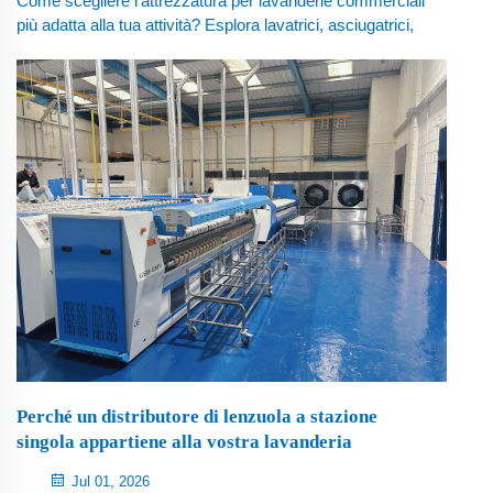
Come scegliere l'attrezzatura per lavanderie commerciali
più adatta alla tua attività? Esplora lavatrici, asciugatrici,
strumenti per la finitura e consigli per l'installazione di
Flying Fish Machinery.
Perché un distributore di lenzuola a stazione
singola appartiene alla vostra lavanderia
Jul 01, 2026