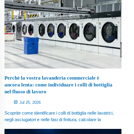
Perché la vostra lavanderia commerciale è
ancora lenta: come individuare i colli di bottiglia
nel flusso di lavoro
Jul 25, 2026
Scoprite come identificare i colli di bottiglia nelle lavatrici,
negli asciugatori e nelle fasi di finitura, calcolare la
produttività effettiva e pianificare un flusso di lavoro per
lavanderie commerciali più equilibrato.