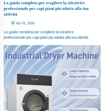
La guida completa per scegliere la stiratrice
professionale per capi piani più adatta alla tua
attività
Apr 01, 2026
La guida completa per scegliere la stiratrice
professionale per capi piani più adatta alla tua attività.
Stai cercando una stiratrice professionale per capi piani
ma ti senti sopraffatto dalle numerose opzioni disponibili?
Che tu gestisca un hotel, un ospedale, un servizio di
lavanderia o un...