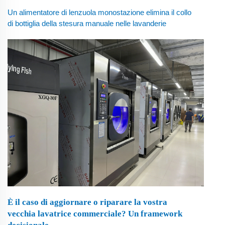
Un alimentatore di lenzuola monostazione elimina il collo
di bottiglia della stesura manuale nelle lavanderie
commerciali di medie dimensioni. Scopri il modello GSB-
3300, con flessibilità per un singolo operatore o due
operatori. Visualizza il layout reale dell’installazione.
È il caso di aggiornare o riparare la vostra
vecchia lavatrice commerciale? Un framework