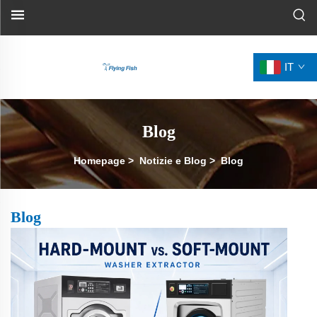
IT
Blog
Homepage
>
Notizie e Blog
>
Blog
Blog