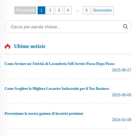
lavanderia in loco è una soluzione economica per il
...
lavaggio, come funziona e se è adatta...
Precedente
1
2
3
4
6
Successivo
Ultime notizie
Come Avviare un'Attività di Lavanderia Self-Service Passo Dopo Passo
2025-06-27
Come Scegliere la Migliore Lavatrice Industriale per il Tuo Business
2025-06-05
Presentiamo la nostra gamma di lavatrici premium
2024-02-09