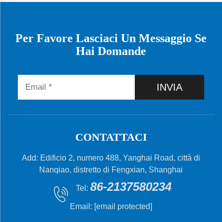
Per Favore Lasciaci Un Messaggio Se
Hai Domande
INVIA
CONTATTACI
Add: Edificio 2, numero 488, Yanghai Road, città di
Nanqiao, distretto di Fengxian, Shanghai
86-2137580234
Tel:
Email:
[email protected]