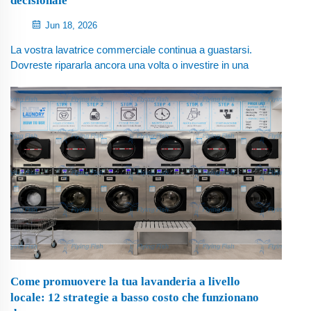
decisionale
Jun 18, 2026
La vostra lavatrice commerciale continua a guastarsi.
Dovreste ripararla ancora una volta o investire in una
nuova macchina? Questo framework pratico vi aiuta a
prendere una decisione basata su dati reali, non
sull'emozione.
Come promuovere la tua lavanderia a livello
locale: 12 strategie a basso costo che funzionano