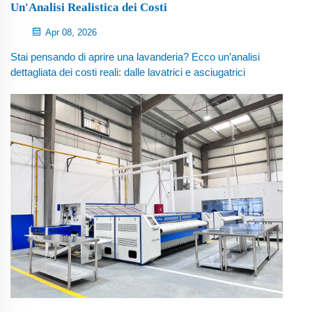
Un'Analisi Realistica dei Costi
Apr 08, 2026
Stai pensando di aprire una lavanderia? Ecco un’analisi
dettagliata dei costi reali: dalle lavatrici e asciugatrici
all’affitto fino alle spese nascoste. Inoltre, margini di
profitto, periodo di recupero dell’investimento e modalità
di finanziamento. Leggi prima di investire.