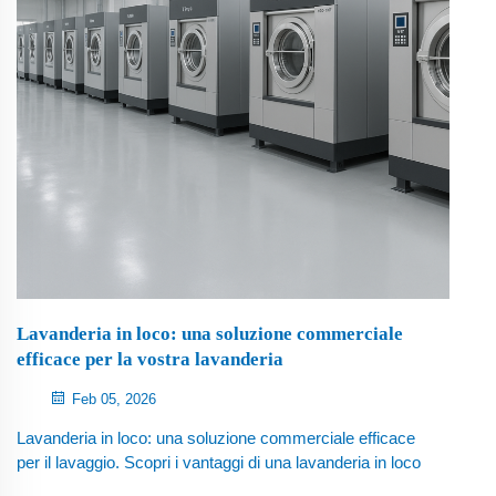
Lavanderia in loco: una soluzione commerciale
efficace per la vostra lavanderia
Feb 05, 2026
Lavanderia in loco: una soluzione commerciale efficace
per il lavaggio. Scopri i vantaggi di una lavanderia in loco
per le operazioni commerciali. Impara perché la