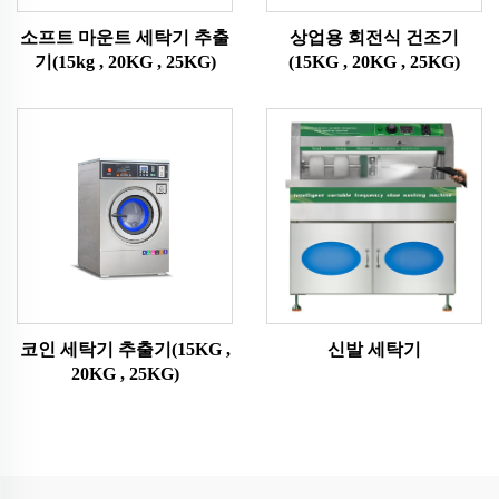
소프트 마운트 세탁기 추출
상업용 회전식 건조기
기(15kg , 20KG , 25KG)
(15KG , 20KG , 25KG)
코인 세탁기 추출기(15KG ,
신발 세탁기
20KG , 25KG)