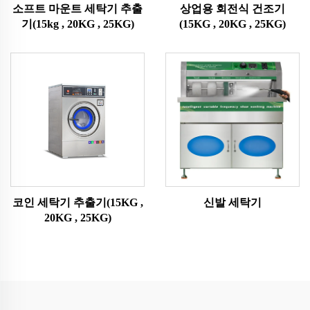
소프트 마운트 세탁기 추출
상업용 회전식 건조기
기(15kg , 20KG , 25KG)
(15KG , 20KG , 25KG)
코인 세탁기 추출기(15KG ,
신발 세탁기
20KG , 25KG)