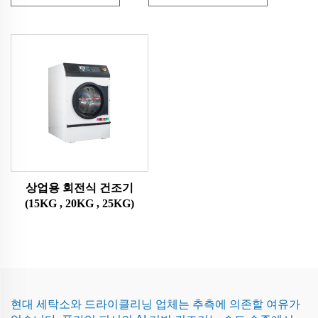
상업용 회전식 건조기
(15KG , 20KG , 25KG)
현대 세탁소와 드라이클리닝 업체는 추측에 의존할 여유가