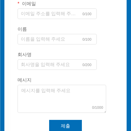
이메일
0/100
이름
0/100
회사명
0/200
메시지
0/1000
제출