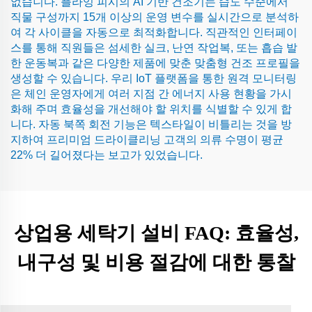
없습니다. 플라잉 피시의 AI 기반 건조기는 습도 수준에서
직물 구성까지 15개 이상의 운영 변수를 실시간으로 분석하
여 각 사이클을 자동으로 최적화합니다. 직관적인 인터페이
스를 통해 직원들은 섬세한 실크, 난연 작업복, 또는 흡습 발
한 운동복과 같은 다양한 제품에 맞춘 맞춤형 건조 프로필을
생성할 수 있습니다. 우리 IoT 플랫폼을 통한 원격 모니터링
은 체인 운영자에게 여러 지점 간 에너지 사용 현황을 가시
화해 주며 효율성을 개선해야 할 위치를 식별할 수 있게 합
니다. 자동 북쪽 회전 기능은 텍스타일이 비틀리는 것을 방
지하여 프리미엄 드라이클리닝 고객의 의류 수명이 평균
22% 더 길어졌다는 보고가 있었습니다.
상업용 세탁기 설비 FAQ: 효율성,
내구성 및 비용 절감에 대한 통찰