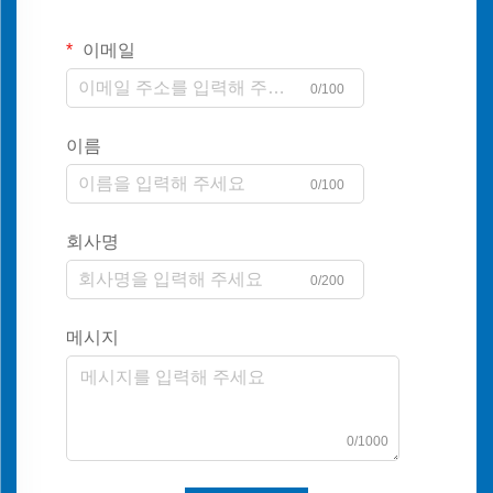
이메일
0/100
이름
0/100
회사명
0/200
메시지
0/1000