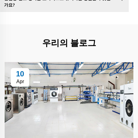
가요?
우리의 블로그
10
Apr