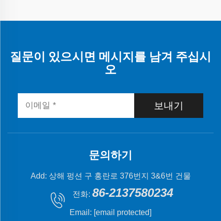
질문이 있으시면 메시지를 남겨 주십시
오
보내기
문의하기
Add: 상해 펑션 구 홍란로 376번지 3&6번 건물
86-2137580234
전화:
Email:
[email protected]