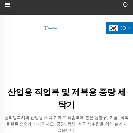
KO
산업용 작업복 및 제복용 중량 세
탁기
플라잉피시의 산업용 세탁 기계로 작업복에 붙은 윤활유, 기름, 화학
물질을 손쉽게 제거하세요. 공장, 광산, 석유 시추탑을 위해 설계되
었습니다.