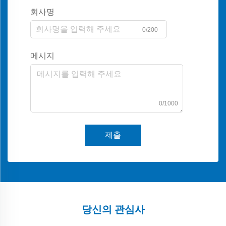
회사명
0/200
메시지
0/1000
제출
당신의 관심사