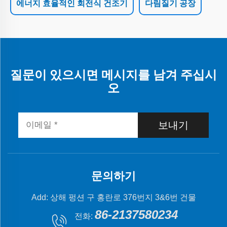
에너지 효율적인 회전식 건조기
다림질기 공장
질문이 있으시면 메시지를 남겨 주십시
오
보내기
문의하기
Add: 상해 펑션 구 홍란로 376번지 3&6번 건물
86-2137580234
전화: