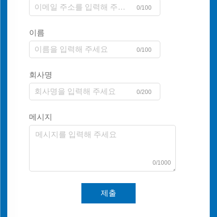
0/100
이름
0/100
회사명
0/200
메시지
0/1000
제출