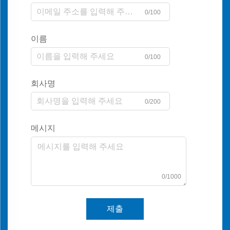
0/100
이름
0/100
회사명
0/200
메시지
0/1000
제출