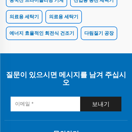
중국산 드라이클리닝 기계
산업용 동전 세탁기
의료용 세탁기
의료용 세탁기
에너지 효율적인 회전식 건조기
다림질기 공장
질문이 있으시면 메시지를 남겨 주십시
오
보내기