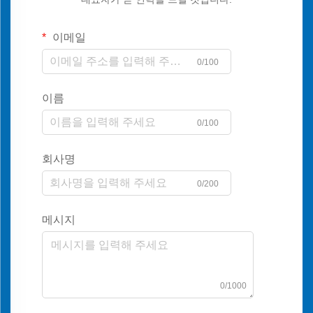
이메일
0/100
이름
0/100
회사명
0/200
메시지
0/1000