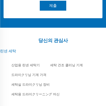
제출
당신의 관심사
린넨 세탁
산업용 린넨 세탁기
세탁 건조 클리닝 기계
드라이クリ닝 기계 가격
세탁실 드라이クリ닝 장비
세탁용 드라이クリーニング 머신