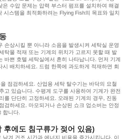
낮은 수압 문제는 압력 부스터 펌프를 설치하여 해결
 시스템을 최적화하려는 Flying Fish의 목표와 일치
진동
우 손상시킬 뿐 아니라 소음을 발생시켜 세탁실 운영
세탁물 적재 또는 기계의 위치가 고르지 못할 때 발
는 바쁜 호텔 세탁실에서 흔히 나타납니다. 먼저 기계
다시 배치하세요. 드럼 한쪽에 과도하게 적재하면 회
분을 점검하세요. 산업용 세탁 탈수기는 바닥의 요철
갖추고 있습니다. 수평계 도구를 사용하여 기계가 완전
리를 단단히 고정하세요. 오래된 기계의 경우, 진동
 점검하세요. 마모되거나 손상된 쇼크 업소버는 안정
 합니다.
탁 후에도 침구류가 젖어 있음)
 남겨 건조 시간과 에너지 비용을 증가시킵니다. 이