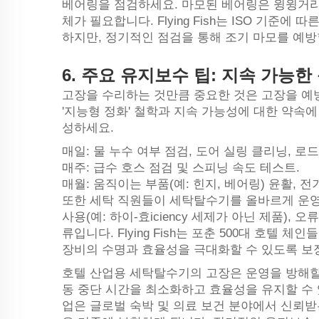
베어링을 점검하세요. 마모된 베어링은 윙윙거리
체가 필요합니다. Flying Fish는 ISO 기준에
하지만, 정기적인 점검을 통해 조기 마모를 예방
6.
주요 유지보수 팁: 지속 가능한
고장을 수리하는 것만큼 중요한 것은 고장을 예방하는
'지능형 정화' 철학과 지속 가능성에 대한 약속
성하세요.
매일: 물 누수 여부 점검, 도어 실링 클리닝, 로
매주: 급수 호스 점검 및 스피닝 속도 테스트.
매월: 움직이는 부품(예: 힌지, 베어링) 윤활, 전
또한 세탁 직원들이 세탁탈수기를 올바르게 운영
사용(예: 하이-효iciency 세제가 아닌 제품),
류입니다. Flying Fish는 포춘 500대 호텔
장비의 수명과 효율성을 극대화할 수 있도록 보
호텔 산업용 세탁탈수기의 고장은 운영을 방해할
동 중단 시간을 최소화하고 효율성을 유지할 수
업은 글로벌 숙박 및 의료 보건 분야에서 신뢰받는 