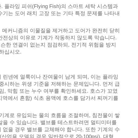
라잉 피쉬(Flying Fish)의 스마트 세탁 시스템과
수기는 도어 래치 고장 또는 기타 특정 문제를 나타내
래치 메커니즘의 이물질을 제거하고 도어가 완전히 닫히
안전상의 이유로 기계가 작동하지 않도록 막습니다.
느슨한 연결이 없는지 점검하되, 전기적 위험을 방지
의하십시오.
 린넨에 얼룩이나 잔여물이 남게 되며, 이는 플라잉
 중시하는 위생 기준을 저해하는 문제입니다. 먼저 급
임, 막힘 또는 누수 여부를 확인하세요. 호스가 꼬였
 지역에서 흔함) 식초 용액에 호스를 담가서 찌꺼기를
 기계로 유입되는 물의 흐름을 조절하며, 침전물이 쌓
않을 수 있습니다. 밸브를 테스트하려면 멀티미터를
 없을 경우 밸브를 교체해야 합니다. 또한 기계의 수
용 모델의 경우 일반적으로 20-100psi). 대형