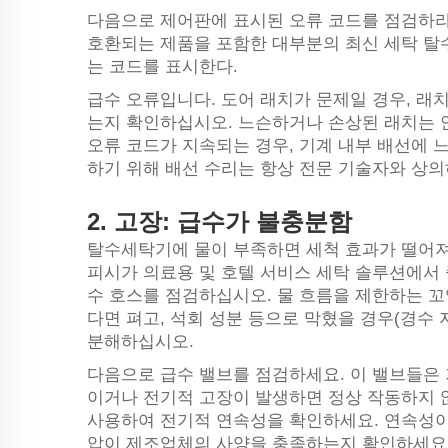
다음으로 제어판에 표시된 오류 코드를 점검하라. 플
호환되는 제품을 포함한 대부분의 최신 세탁 탈
는 코드를 표시한다.
급수 오류입니다. 도어 래치가 문제일 경우, 
는지 확인하십시오. 느슨하거나 손상된 래치는 
오류 코드가 지속되는 경우, 기계 내부 배선에 
하기 위해 배선 수리는 항상 전문 기술자와 상
2.
고장: 급수가 불충분함
탈수세탁기에 물이 부족하면 세척 효과가 떨어져
피시가 의료용 및 호텔 서비스 세탁 솔루션에서
수 호스를 점검하십시오. 물 흐름을 제한하는 꼬
다면 펴고, 석회 성분 등으로 막혔을 경우(경수
분해하십시오.
다음으로 급수 밸브를 점검하세요. 이 밸브들은
이거나 전기적 고장이 발생하면 정상 작동하지 
사용하여 전기적 연속성을 확인하세요. 연속성이
압이 제조업체의 사양을 충족하는지 확인하세요(산업