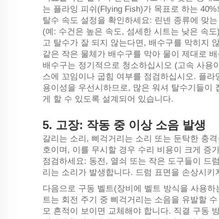
는 플라잉 피쉬(Flying Fish)가 목표로 하는
탈수 속도 설정을 확인하세요: 린넨 종류에 맞
(예: 수건은 높은 속도, 섬세한 시트는 낮은 속
고 탈수가 잘 되지 않는다면, 배수구를 막히지 
같은 작은 물체가 배수구를 막아 물이 제대로 배
배수구는 정기적으로 청소하십시오 (고속 사용이 많
스에 꼬임이나 굽힘 여부를 점검하십시오. 플라잉 피
용이성을 우선시하므로, 많은 워셔 탈수기들이 
게 할 수 있도록 설계되어 있습니다.
5.
고장: 작동 중 이상 소음 발생
갈리는 소리, 삐걱거리는 소리 또는 둔탁한 충격
호이며, 이를 무시할 경우 수리 비용이 크게 증
점검하세요: 동전, 열쇠 또는 작은 도구들이 드럼
리는 소리가 발생합니다. 드럼 표면을 손상시키
다음으로 구동 벨트(장비에 벨트 방식을 사용하는
트는 회전 주기 중 삐걱거리는 소음을 유발할 수
모 흔적이 보이면 교체해야 합니다. 직결 구동 