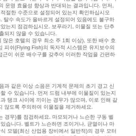
 40%의 운영 효율성 향상과 반대되는 결과입니다. 먼저,
는 적절한 수준으로 설정되어 있는지 확인하십시오
도). 탈수 속도가 올바르게 설정되어 있음에도 불구하
않았는지 점검하십시오. 보푸라기, 이물질 또는 단추
출되지 않을 수 있습니다.
은 호텔의 경우 최소 주 1회 이상), 또한 배수 호
쉬(Flying Fish)의 독자적 시스템은 유지보수의
접근이 쉬운 배수구를 갖추어 이러한 작업을 간편하
음과 같은 이상 소음은 기계적 문제의 초기 경고 신
가할 수 있습니다. 먼저 드럼 내부에 이물질이 있는지
과 탱크 사이에 끼이는 경우가 많으며, 이로 인해 갈
지 않도록 주의하여 이물질을 제거하세요.
 경우)를 점검하세요. 마모되거나 느슨한 구동 벨
 있습니다. 벨트가 느슨하면 조이거나, 균열이나 마
방식 모델(최신 산업용 장비에서 일반적)의 경우 모터