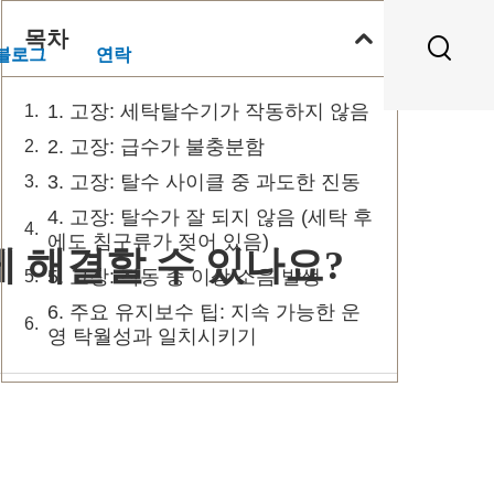
목차
 블로그
연락
1. 고장: 세탁탈수기가 작동하지 않음
2. 고장: 급수가 불충분함
3. 고장: 탈수 사이클 중 과도한 진동
4. 고장: 탈수가 잘 되지 않음 (세탁 후
에도 침구류가 젖어 있음)
 해결할 수 있나요?
5. 고장: 작동 중 이상 소음 발생
6. 주요 유지보수 팁: 지속 가능한 운
영 탁월성과 일치시키기