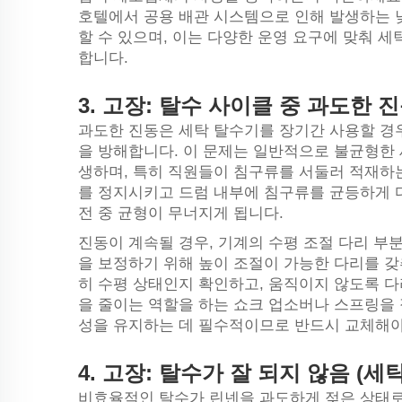
호텔에서 공용 배관 시스템으로 인해 발생하는 
할 수 있으며, 이는 다양한 운영 요구에 맞춰 세탁
합니다.
3.
고장: 탈수 사이클 중 과도한 
과도한 진동은 세탁 탈수기를 장기간 사용할 경
을 방해합니다. 이 문제는 일반적으로 불균형한 
생하며, 특히 직원들이 침구류를 서둘러 적재하
를 정지시키고 드럼 내부에 침구류를 균등하게 
전 중 균형이 무너지게 됩니다.
진동이 계속될 경우, 기계의 수평 조절 다리 부
을 보정하기 위해 높이 조절이 가능한 다리를 
히 수평 상태인지 확인하고, 움직이지 않도록 다
을 줄이는 역할을 하는 쇼크 업소버나 스프링을
성을 유지하는 데 필수적이므로 반드시 교체해야
4.
고장: 탈수가 잘 되지 않음 (세
비효율적인 탈수가 린넨을 과도하게 젖은 상태로