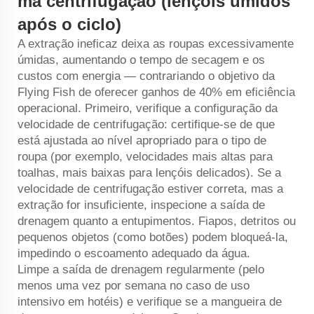
má centrifugação (lençóis úmidos
após o ciclo)
A extração ineficaz deixa as roupas excessivamente
úmidas, aumentando o tempo de secagem e os
custos com energia — contrariando o objetivo da
Flying Fish de oferecer ganhos de 40% em eficiência
operacional. Primeiro, verifique a configuração da
velocidade de centrifugação: certifique-se de que
está ajustada ao nível apropriado para o tipo de
roupa (por exemplo, velocidades mais altas para
toalhas, mais baixas para lençóis delicados). Se a
velocidade de centrifugação estiver correta, mas a
extração for insuficiente, inspecione a saída de
drenagem quanto a entupimentos. Fiapos, detritos ou
pequenos objetos (como botões) podem bloqueá-la,
impedindo o escoamento adequado da água.
Limpe a saída de drenagem regularmente (pelo
menos uma vez por semana no caso de uso
intensivo em hotéis) e verifique se a mangueira de