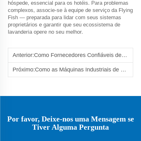
hóspede, essencial para os hotéis. Para problemas
complexos, associe-se à equipe de serviço da Flying
Fish — preparada para lidar com seus sistemas
proprietários e garantir que seu ecossistema de
lavanderia opere no seu melhor.
Anterior:
Como Fornecedores Confiáveis de Máquinas de Lavanderia Apoiam Cadeias Globais de Hospedagem?
Próximo:
Como as Máquinas Industriais de Lavanderia Esterilizam Tecidos Médicos?
Por favor, Deixe-nos uma Mensagem se
Tiver Alguma Pergunta