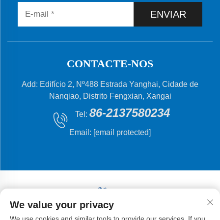
ENVIAR
CONTACTE-NOS
Add: Edifício 2, Nº488 Estrada Yanghai, Cidade de
Nanqiao, Distrito Fengxian, Xangai
86-2137580234
Tel:
Email:
[email protected]
We value your privacy
Direitos autorais © 2024 Shanghai Flying Fish Machinery
We use cookies and similar tools to provide our services. If you