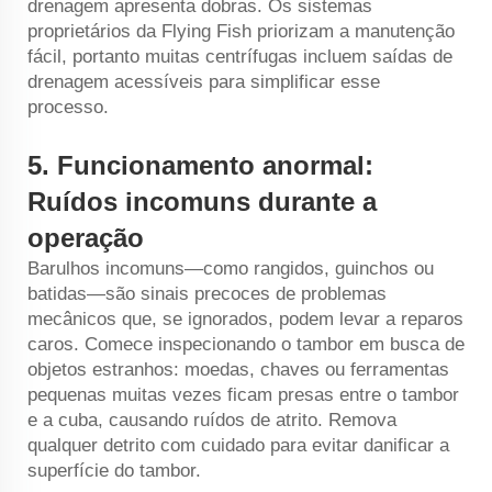
drenagem apresenta dobras. Os sistemas
proprietários da Flying Fish priorizam a manutenção
fácil, portanto muitas centrífugas incluem saídas de
drenagem acessíveis para simplificar esse
processo.
5.
Funcionamento anormal:
Ruídos incomuns durante a
operação
Barulhos incomuns—como rangidos, guinchos ou
batidas—são sinais precoces de problemas
mecânicos que, se ignorados, podem levar a reparos
caros. Comece inspecionando o tambor em busca de
objetos estranhos: moedas, chaves ou ferramentas
pequenas muitas vezes ficam presas entre o tambor
e a cuba, causando ruídos de atrito. Remova
qualquer detrito com cuidado para evitar danificar a
superfície do tambor.