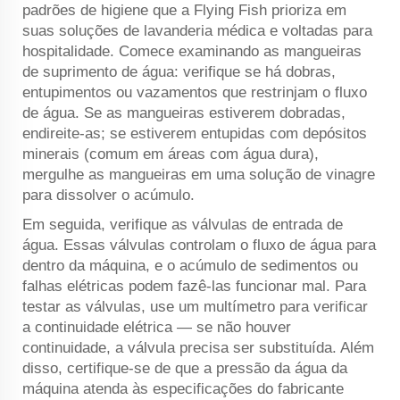
padrões de higiene que a Flying Fish prioriza em
suas soluções de lavanderia médica e voltadas para
hospitalidade. Comece examinando as mangueiras
de suprimento de água: verifique se há dobras,
entupimentos ou vazamentos que restrinjam o fluxo
de água. Se as mangueiras estiverem dobradas,
endireite-as; se estiverem entupidas com depósitos
minerais (comum em áreas com água dura),
mergulhe as mangueiras em uma solução de vinagre
para dissolver o acúmulo.
Em seguida, verifique as válvulas de entrada de
água. Essas válvulas controlam o fluxo de água para
dentro da máquina, e o acúmulo de sedimentos ou
falhas elétricas podem fazê-las funcionar mal. Para
testar as válvulas, use um multímetro para verificar
a continuidade elétrica — se não houver
continuidade, a válvula precisa ser substituída. Além
disso, certifique-se de que a pressão da água da
máquina atenda às especificações do fabricante