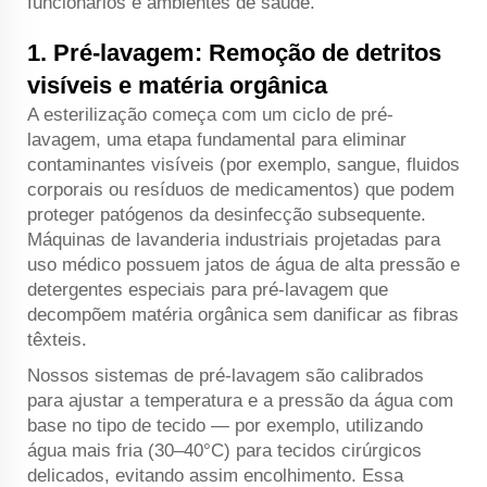
funcionários e ambientes de saúde.
1. Pré-lavagem: Remoção de detritos
visíveis e matéria orgânica
A esterilização começa com um ciclo de pré-
lavagem, uma etapa fundamental para eliminar
contaminantes visíveis (por exemplo, sangue, fluidos
corporais ou resíduos de medicamentos) que podem
proteger patógenos da desinfecção subsequente.
Máquinas de lavanderia industriais projetadas para
uso médico possuem jatos de água de alta pressão e
detergentes especiais para pré-lavagem que
decompõem matéria orgânica sem danificar as fibras
têxteis.
Nossos sistemas de pré-lavagem são calibrados
para ajustar a temperatura e a pressão da água com
base no tipo de tecido — por exemplo, utilizando
água mais fria (30–40°C) para tecidos cirúrgicos
delicados, evitando assim encolhimento. Essa