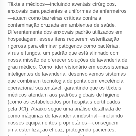
Têxteis médicos—incluindo aventais cirúrgicos,
enxovais para pacientes e uniformes de enfermeiros
—atuam como barreiras críticas contra a
contaminação cruzada em ambientes de saúde.
Diferentemente dos enxovais padrão utilizados em
hospedagem, esses itens requerem esterilização
rigorosa para eliminar patógenos como bactérias,
vírus e fungos, um padrão que está alinhado com
nossa missão de oferecer soluções de lavanderia de
grau médico. Como líder visionário em ecossistemas
inteligentes de lavanderia, desenvolvemos sistemas
que combinam tecnologia de ponta com excelência
operacional sustentável, garantindo que os têxteis
médicos atendam aos padrões globais de higiene
(como os estabelecidos por hospitais certificados
pela JCI). Abaixo segue uma análise detalhada de
como máquinas de lavanderia industrial—incluindo
nossos equipamentos proprietários—conseguem
uma esterilização eficaz, protegendo pacientes,