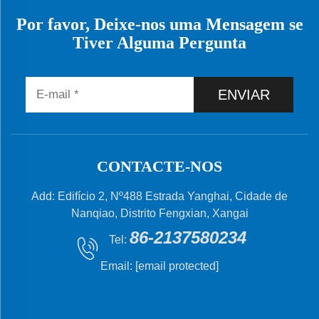
Por favor, Deixe-nos uma Mensagem se
Tiver Alguma Pergunta
ENVIAR
CONTACTE-NOS
Add: Edifício 2, Nº488 Estrada Yanghai, Cidade de
Nanqiao, Distrito Fengxian, Xangai
86-2137580234
Tel:
Email:
[email protected]