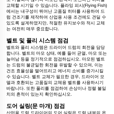
교체할 시기일 수 있습니다. 플라잉 피시(Flying Fish)
에서는 내구성이 뛰어난 고품질 히터를 사용하여 드
럼 건조기를 제작하여 산업용 사용 조건에도 견딜 수
있도록 설계하였지만, 적절한 유지보수와 적시 교체
는 여전히 매우 중요합니다.
벨트 및 풀리 시스템 점검
벨트와 풀리 시스템은 드라이어 드럼의 회전을 담당
합니다. 벨트의 마모 상태, 예를 들어 균열, 마모 또는
늘어남 등을 정기적으로 점검하십시오. 마모된 벨트
는 드럼의 불균일한 회전을 유발할 수 있으며, 이는
건조 효율성을 떨어뜨리고 에너지 소비를 증가시킬
수 있습니다. 벨트 교체가 필요한 경우, 드라이어 모
델과 호환되는 고품질의 교체용 벨트를 사용하시기
바랍니다. 또한 풀리를 점검하여 손상이나 정렬 불일
치의 흔적이 있는지 확인하십시오.
도어 실링(문 마개) 점검
산업용 드럼 드라이어의 도어 실링은 드럼 내부의 온