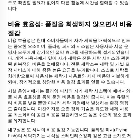
으로 확인할 필요가 없어져 다른 활동에 시간을 할애할 수 있습
니다.
비용 효율성: 품질을 희생하지 않으면서 비용
절감
비용 효율성은 현대 소비자들에게 자가 세탁을 매력적으로 만드
는 중요한 요소이며, 플라잉 피시의 시스템은 사용자와 시설 운
영자 모두에게 장기적인 절약 효과를 제공하도록 설계되었습니
다. 개인 사용자에게 있어 자가 세탁은 전문 세탁 서비스와 관련
된 반복적인 비용을 없애줍니다. 전문 세탁소는 세탁 및 개별 포
장 서비스에 대해 종종 높은 요금을 부과합니다. 스스로 세탁을
처리함으로써 사용자는 세탁기 사용료와 세제 비용만 지불하게
되며, 장기적으로 상당한 비용 절감 효과를 얻을 수 있습니다.
시설 운영자에게는 플라잉 피시의 자가 세탁 시스템이 에너지와
물 사용 효율성을 통해 운영 비용을 절감해 줍니다. 이는 유틸리
티 비용을 낮출 뿐만 아니라 세탁 과정에서 발생하는 환경 영향
도 줄여줍니다. 마찬가지로 오존 정화 기술은 과도한 세제 사용
을 최소화하여 공급 비용을 절감하면서도 높은 수준의 청소 효과
를 유지합니다.
내구성은 또 하나의 비용 절감 기능입니다. 플라잉 피시(Flying
Fish)의 세탁기기는 내식성 스테인리스강과 같은 고급 소재로 제