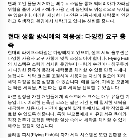
면과 고인 물을 제거하는 배수 시스템을 통해 박테리아가 자라날
위험을 줄여 기계 자체가 사용 간격 동안에도 위생적으로 유지될
수 있습니다. 이러한 세심한 디자인은 사용자에게 세탁물이 안전
하고 위생적인 환경에서 세탁되고 있다는 신뢰를 줍니다.
현대 생활 방식에의 적응성: 다양한 요구 충
족
현대의 라이프스타일은 다양해지고 있으며, 셀프 세탁 솔루션은
다양한 사용자 요구 사항에 맞춰 조정되어야 합니다. Flying Fish
의 시스템은 소량의 섬세한 옷감부터 대량의 수건이나 침구류까
지 다양한 종류의 옷감과 세탁물을 처리할 수 있을 만큼 다재다
능합니다. 세탁 코스를 조절하여 사용자는 자신의 필요에 따라
세탁 과정을 맞춤 설정할 수 있습니다. 예를 들어, 가벼운 오염에
는 빠른 세탁을, 찌든 때는 강력 세탁을 선택할 수 있습니다.
바쁜 일정을 가진 개인들에게 익스프레스 코스는 매우 유용한 기
능입니다. 이러한 단축된 코스는 짧은 시간 안에 철저한 세탁을
제공하여 사용자가 시간이 tight한 일정 하에서도 세탁 작업을 완
료할 수 있도록 해줍니다. 특히 부모들에게 이 유연성은 육아와
직장 업무가 포함된 빡빡한 일상 속에서 세탁을 처리할 수 있게
해주는 장점이 있습니다.
플라잉 피시(Flying Fish)의 자가 세탁 시스템은 또한 친환경 소