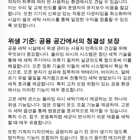
작되어 하루에 여러 번 사용하는 환경에서도 견딜 수 있습니다.
이는 수리 및 교체 빈도를 줄여 운영자의 유지보수 비용을 절감
합니다. 또한 기기의 신뢰성 있는 작동은 다운타임을 최소화하여
시설이 셀프 세탁 서비스를 통해 일정한 수익을 창출할 수 있도
록 보장합니다.
위생 기준: 공용 공간에서의 청결성 보장
공용 세탁 시설에서 위생 관리는 사용자 만족도와 건강을 위해
무엇보다 중요합니다. 플라잉 피시의 시스템은 첨단 세척 기술을
통해 매 세탁 주기마다 의류가 철저히 살균되도록 함으로써 이를
해결합니다. 오존 정화 기술은 이들의 세탁 시스템에서 핵심 혁
신으로, 오존 분자가 섬유에 침투하여 박테리아, 바이러스, 알레
르기 유발 물질을 제거함으로써 전통적인 세탁 방법보다 더 깊은
세척 효과를 제공합니다. 특히 교차 오염 위험이 있는 공용 환경
에서는 이러한 기능이 매우 중요합니다.
고온 세탁 코스는 플라잉 피시 세탁기에서 제공하는 또 하나의
위생 기능입니다. 많은 모델이 온도 조절 기능을 제공하며, 고온
수 세탁 옵션을 통해 병원균을 효과적으로 제거할 수 있습니다.
특히 수건, 침구, 운동복처럼 세균이 번식하기 쉬운 제품을 세탁
할 때 매우 유용합니다.
또한 기계의 디자인에는 곰팡이와 습기 찬 곳이 생기지 않도록
방지하는 기능이 포함되어 있습니다. 청소가 용이한 매끄러운 표