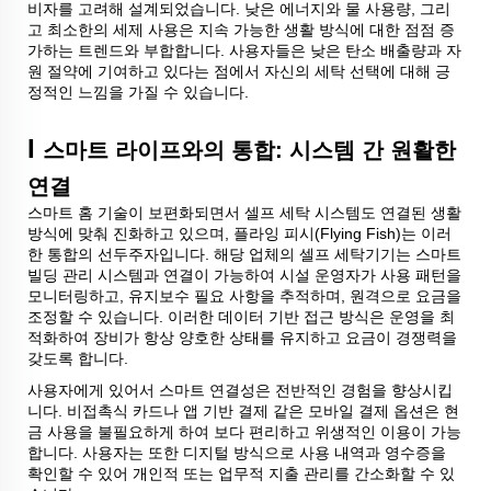
비자를 고려해 설계되었습니다. 낮은 에너지와 물 사용량, 그리
고 최소한의 세제 사용은 지속 가능한 생활 방식에 대한 점점 증
가하는 트렌드와 부합합니다. 사용자들은 낮은 탄소 배출량과 자
원 절약에 기여하고 있다는 점에서 자신의 세탁 선택에 대해 긍
정적인 느낌을 가질 수 있습니다.
I
스마트 라이프와의 통합: 시스템 간 원활한
연결
스마트 홈 기술이 보편화되면서 셀프 세탁 시스템도 연결된 생활
방식에 맞춰 진화하고 있으며, 플라잉 피시(Flying Fish)는 이러
한 통합의 선두주자입니다. 해당 업체의 셀프 세탁기기는 스마트
빌딩 관리 시스템과 연결이 가능하여 시설 운영자가 사용 패턴을
모니터링하고, 유지보수 필요 사항을 추적하며, 원격으로 요금을
조정할 수 있습니다. 이러한 데이터 기반 접근 방식은 운영을 최
적화하여 장비가 항상 양호한 상태를 유지하고 요금이 경쟁력을
갖도록 합니다.
사용자에게 있어서 스마트 연결성은 전반적인 경험을 향상시킵
니다. 비접촉식 카드나 앱 기반 결제 같은 모바일 결제 옵션은 현
금 사용을 불필요하게 하여 보다 편리하고 위생적인 이용이 가능
합니다. 사용자는 또한 디지털 방식으로 사용 내역과 영수증을
확인할 수 있어 개인적 또는 업무적 지출 관리를 간소화할 수 있