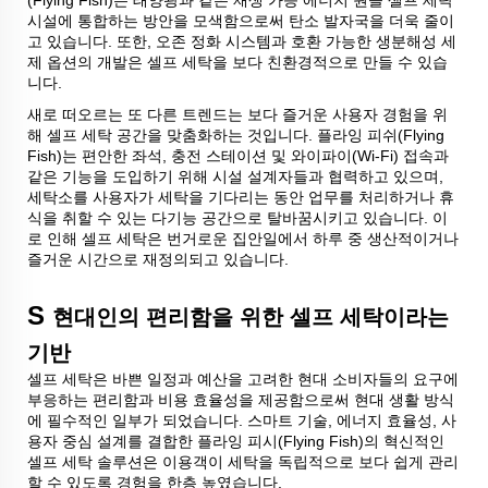
시설에 통합하는 방안을 모색함으로써 탄소 발자국을 더욱 줄이
고 있습니다. 또한, 오존 정화 시스템과 호환 가능한 생분해성 세
제 옵션의 개발은 셀프 세탁을 보다 친환경적으로 만들 수 있습
니다.
새로 떠오르는 또 다른 트렌드는 보다 즐거운 사용자 경험을 위
해 셀프 세탁 공간을 맞춤화하는 것입니다. 플라잉 피쉬(Flying
Fish)는 편안한 좌석, 충전 스테이션 및 와이파이(Wi-Fi) 접속과
같은 기능을 도입하기 위해 시설 설계자들과 협력하고 있으며,
세탁소를 사용자가 세탁을 기다리는 동안 업무를 처리하거나 휴
식을 취할 수 있는 다기능 공간으로 탈바꿈시키고 있습니다. 이
로 인해 셀프 세탁은 번거로운 집안일에서 하루 중 생산적이거나
즐거운 시간으로 재정의되고 있습니다.
S
현대인의 편리함을 위한 셀프 세탁이라는
기반
셀프 세탁은 바쁜 일정과 예산을 고려한 현대 소비자들의 요구에
부응하는 편리함과 비용 효율성을 제공함으로써 현대 생활 방식
에 필수적인 일부가 되었습니다. 스마트 기술, 에너지 효율성, 사
용자 중심 설계를 결합한 플라잉 피시(Flying Fish)의 혁신적인
셀프 세탁 솔루션은 이용객이 세탁을 독립적으로 보다 쉽게 관리
할 수 있도록 경험을 한층 높였습니다.