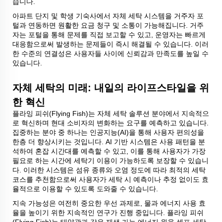
습니다.
아파트 단지 및 학생 기숙사에서 자체 세탁 시스템을 거주자 포
털과 연동하면 원활한 요금 청구 및 소통이 가능해집니다. 거주
자는 포털을 통해 문제를 직접 보고할 수 있고, 운영자는 빠르게
대응함으로써 발생하는 문제들이 즉시 해결될 수 있습니다. 이러
한 수준의 연결성은 사용자들 사이에 신뢰감과 만족도를 높일 수
있습니다.
자체 세탁의 미래: 내일의 라이프스타일을 위
한 혁신
플라잉 피쉬(Flying Fish)는 자체 세탁 솔루션 분야에서 지속적으
로 혁신하며 현대 소비자의 변화하는 요구를 예측하고 있습니다.
집중하는 분야 중 하나는 인공지능(AI)을 통해 사용자 편의성을
한층 더 향상시키는 것입니다. AI 기반 시스템은 사용 패턴을 분
석하여 혼잡 시간대를 예측할 수 있고, 이를 통해 사용자가 가장
필요로 하는 시간에 세탁기 이용이 가능하도록 보장할 수 있습니
다. 이러한 시스템은 섬유 종류와 오염 정도에 따라 최적의 세탁
코스를 추천함으로써 사용자가 세탁 시 예측이나 추정 없이도 효
율적으로 이용할 수 있도록 도와줄 수 있습니다.
지속 가능성은 여전히 중요한 우선 과제로, 물과 에너지 사용 효
율을 높이기 위한 지속적인 연구가 진행 중입니다. 플라잉 피쉬
(Flying Fish)는 태양광과 같은 재생 가능 에너지 원을 셀프 세탁