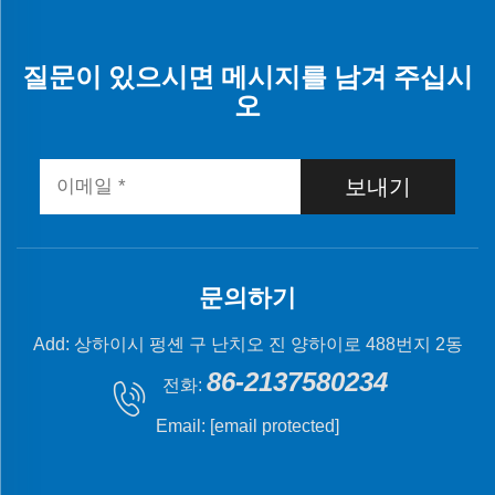
질문이 있으시면 메시지를 남겨 주십시
오
보내기
문의하기
Add: 상하이시 펑셴 구 난치오 진 양하이로 488번지 2동
86-2137580234
전화:
Email:
[email protected]