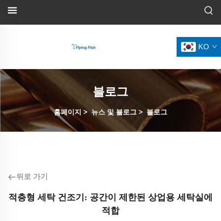
KO
블로그
홈페이지
>
뉴스 및 블로그
>
블로그
뒤로 가기
적층형 세탁 건조기: 공간이 제한된 상업용 세탁실에
적합