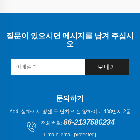
질문이 있으시면 메시지를 남겨 주십시
오
보내기
문의하기
Add: 상하이시 펑셴 구 난치오 진 양하이로 488번지 2동
86-2137580234
전화번호:
Email:
[email protected]