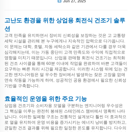
Jun 27, 2025
고난도 환경을 위한 상업용 회전식 건조기 솔루
션
고객 만족을 유지하면서 장비의 신뢰성을 보장하는 것은 고 교통량
세탁 시설을 관리해 본 누구에게나 지속적인 압력으로 다가옵니다.
이 문제는 대학, 호텔, 자동 세탁소와 같은 기관에서 다룰 경우 더욱
심각해지는데, 이는 가동 중단이 고객 만족도와 수익에 직접적으로
영향을 미치기 때문입니다. 산업용 판매형 회전식 건조기는 최적화
된 건조 사이클을 통해 60분 이내에 작업을 완료하여 바쁜 고객들이
요구하는 빠른 처리 시간을 제공합니다. 이러한 시스템 뒤에 있는 견
고한 엔지니어링은 덜 우수한 장비에서 발생하는 잦은 고장을 없애
연속 작동을 가능하게 하며, 성공적인 공용 환경에서 필요한 신뢰성
기반을 구축합니다.
효율적인 운영을 위한 주요 기능
상업용 건조기와 소비자용 모델을 구분하는 엔지니어링 우수성은
그 핵심을 이루는 완전히 봉쇄된 스테인레스 챔버에서 명확히 나타
납니다. 이러한 밀폐형 구조는 전통적인 설계보다 훨씬 더 효과적으
로 열을 유지하여 운영 비용을 증가시키는 에너지 낭비를 방지하고,
균일한 건조 결과를 위해 필요한 일정한 온도를 유지합니다. 다수의