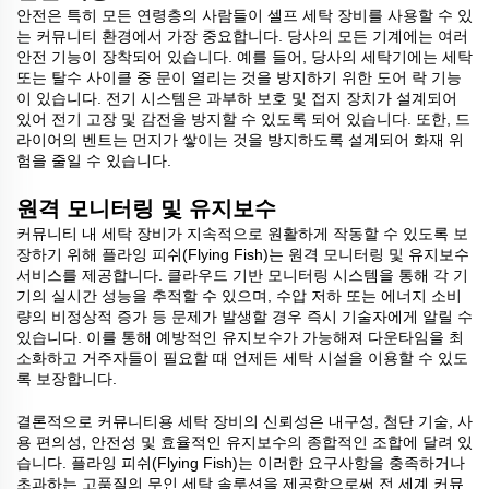
안전은 특히 모든 연령층의 사람들이 셀프 세탁 장비를 사용할 수 있
는 커뮤니티 환경에서 가장 중요합니다. 당사의 모든 기계에는 여러
안전 기능이 장착되어 있습니다. 예를 들어, 당사의 세탁기에는 세탁
또는 탈수 사이클 중 문이 열리는 것을 방지하기 위한 도어 락 기능
이 있습니다. 전기 시스템은 과부하 보호 및 접지 장치가 설계되어
있어 전기 고장 및 감전을 방지할 수 있도록 되어 있습니다. 또한, 드
라이어의 벤트는 먼지가 쌓이는 것을 방지하도록 설계되어 화재 위
험을 줄일 수 있습니다.
원격 모니터링 및 유지보수
커뮤니티 내 세탁 장비가 지속적으로 원활하게 작동할 수 있도록 보
장하기 위해 플라잉 피쉬(Flying Fish)는 원격 모니터링 및 유지보수
서비스를 제공합니다. 클라우드 기반 모니터링 시스템을 통해 각 기
기의 실시간 성능을 추적할 수 있으며, 수압 저하 또는 에너지 소비
량의 비정상적 증가 등 문제가 발생할 경우 즉시 기술자에게 알릴 수
있습니다. 이를 통해 예방적인 유지보수가 가능해져 다운타임을 최
소화하고 거주자들이 필요할 때 언제든 세탁 시설을 이용할 수 있도
록 보장합니다.
결론적으로 커뮤니티용 세탁 장비의 신뢰성은 내구성, 첨단 기술, 사
용 편의성, 안전성 및 효율적인 유지보수의 종합적인 조합에 달려 있
습니다. 플라잉 피쉬(Flying Fish)는 이러한 요구사항을 충족하거나
초과하는 고품질의 무인 세탁 솔루션을 제공함으로써 전 세계 커뮤