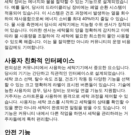
세탁 장비는 에너지와 물을 절약할 수 있는 기능으로 설계되었습니
다. 예를 들어, 당사의 드라이클리닝 장비에는 폐열 순환 시스템이
적용되어 있습니다. 이 시스템은 건조 과정에서 발생하는 열을 회수
하여 재사용함으로써 에너지 소비를 최대 40%까지 줄일 수 있습니
다. 물 사용 측면에서 당사의 세탁기에는 지능형 수위 센서가 장착되
어 있습니다. 이러한 센서는 세탁물의 양을 정확하게 감지하고 이에
따라 물 사용량을 조절하여 각 세탁에 필요한 최소한의 물만 사용할
수 있도록 해줍니다. 이는 물 절약뿐만 아니라 커뮤니티의 운영 비용
절감에도 기여합니다.
사용자 친화적 인터페이스
편의성은 커뮤니티에서 사용하는 세탁기기에서 중요한 요소입니다.
당사의 기기는 간단하고 직관적인 인터페이스로 설계되었습니다.
세탁 코스 선택, 탈수 속도 조절, 건조기 작동 등 다양한 기능을 선택
할 수 있는 크고 명확하게 라벨이 표시된 버튼들이 있습니다. 기술에
능한 사용자의 경우, 당사 장비는 모바일 연결 기능도 지원합니다.
거주자는 스마트폰을 사용하여 원격으로 세탁 과정을 제어할 수 있
습니다. 사용자는 세탁 코스를 시작하고 세탁물의 상태를 확인할 수
있을 뿐만 아니라 세탁이 완료되면 알림을 받을 수도 있습니다. 이
기능은 커뮤니티 내에서 다른 작업을 하면서 세탁을 관리하려는 거
주자들에게 특히 편리합니다.
안전 기능