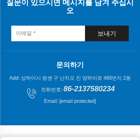
질문이 있으시면 메시지를 남겨 주십시
오
보내기
문의하기
Add: 상하이시 펑셴 구 난치오 진 양하이로 488번지 2동
86-2137580234
전화번호:
Email:
[email protected]