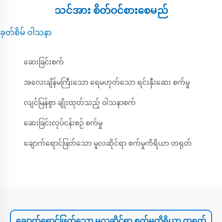
သင်အား စိတ်ဝင်စားစေမည်
ခုတ်စိမ် ဝါသနာ
ဆေးခြင်းစက်
အလေးချိန်မကြီးသော ရေမဟုတ်သော ရင်းနှီးဆေး စက်မှု
လျင်မြန်စွာ ချိုးထုတ်သည့် ဝါသနာစက်
ဆေးခြင်းလုပ်ငန်းစဉ် စက်မှု
ချောက်ရောင်ဖြတ်သော မူလဆိုင်ရာ စက်မှုကိရိယာ တရုတ်
ချောက်ရောင်ဖြတ်သော မူလဆိုင်ရာ စက်မှုကိရိယာ တရုတ်